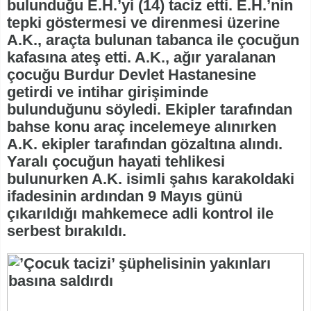
bulunduğu E.H.’yi (14) taciz etti. E.H.’nin
tepki göstermesi ve direnmesi üzerine
A.K., araçta bulunan tabanca ile çocuğun
kafasına ateş etti. A.K., ağır yaralanan
çocuğu Burdur Devlet Hastanesine
getirdi ve intihar girişiminde
bulunduğunu söyledi. Ekipler tarafından
bahse konu araç incelemeye alınırken
A.K. ekipler tarafından gözaltına alındı.
Yaralı çocuğun hayati tehlikesi
bulunurken A.K. isimli şahıs karakoldaki
ifadesinin ardından 9 Mayıs günü
çıkarıldığı mahkemece adli kontrol ile
serbest bırakıldı.