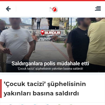
’Çocuk tacizi’ şüphelisinin
yakınları basına saldırdı