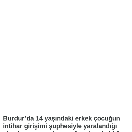
Burdur’da 14 yaşındaki erkek çocuğun
intihar girişimi şüphesiyle yaralandığı