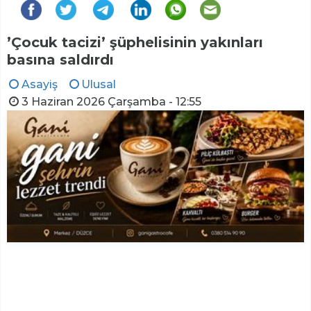
’Çocuk tacizi’ şüphelisinin yakınları
basına saldırdı
Asayiş
Ulusal
3 Haziran 2026 Çarşamba - 12:55