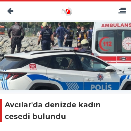
Avcılar'da denizde kadın
cesedi bulundu