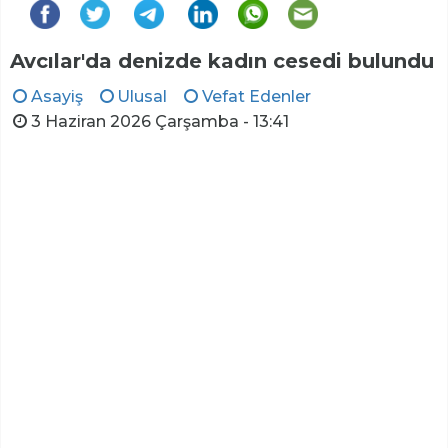
Avcılar'da denizde kadın cesedi bulundu
Asayiş
Ulusal
Vefat Edenler
3 Haziran 2026 Çarşamba - 13:41