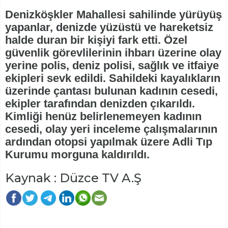
Denizköşkler Mahallesi sahilinde yürüyüş
yapanlar, denizde yüzüstü ve hareketsiz
halde duran bir kişiyi fark etti. Özel
güvenlik görevlilerinin ihbarı üzerine olay
yerine polis, deniz polisi, sağlık ve itfaiye
ekipleri sevk edildi. Sahildeki kayalıkların
üzerinde çantası bulunan kadının cesedi,
ekipler tarafından denizden çıkarıldı.
Kimliği henüz belirlenemeyen kadının
cesedi, olay yeri inceleme çalışmalarının
ardından otopsi yapılmak üzere Adli Tıp
Kurumu morguna kaldırıldı.
Kaynak : Düzce TV A.Ş