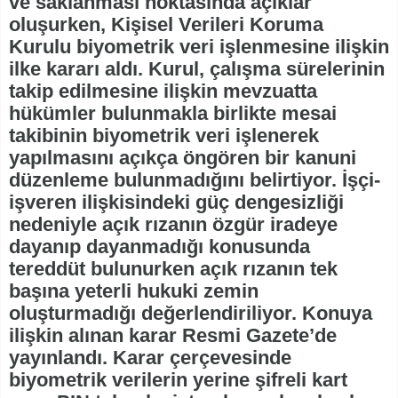
ve saklanması noktasında açıklar
oluşurken, Kişisel Verileri Koruma
Kurulu biyometrik veri işlenmesine ilişkin
ilke kararı aldı. Kurul, çalışma sürelerinin
takip edilmesine ilişkin mevzuatta
hükümler bulunmakla birlikte mesai
takibinin biyometrik veri işlenerek
yapılmasını açıkça öngören bir kanuni
düzenleme bulunmadığını belirtiyor. İşçi-
işveren ilişkisindeki güç dengesizliği
nedeniyle açık rızanın özgür iradeye
dayanıp dayanmadığı konusunda
tereddüt bulunurken açık rızanın tek
başına yeterli hukuki zemin
oluşturmadığı değerlendiriliyor. Konuya
ilişkin alınan karar Resmi Gazete’de
yayınlandı. Karar çerçevesinde
biyometrik verilerin yerine şifreli kart