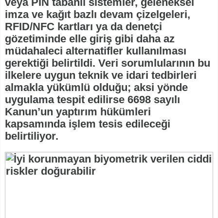
veya PIN tabanlı sistemler, geleneksel
imza ve kağıt bazlı devam çizelgeleri,
RFID/NFC kartları ya da denetçi
gözetiminde elle giriş gibi daha az
müdahaleci alternatifler kullanılması
gerektiği belirtildi. Veri sorumlularının bu
ilkelere uygun teknik ve idari tedbirleri
almakla yükümlü olduğu; aksi yönde
uygulama tespit edilirse 6698 sayılı
Kanun’un yaptırım hükümleri
kapsamında işlem tesis edileceği
belirtiliyor.