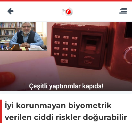
İyi korunmayan biyometrik
verilen ciddi riskler doğurabilir