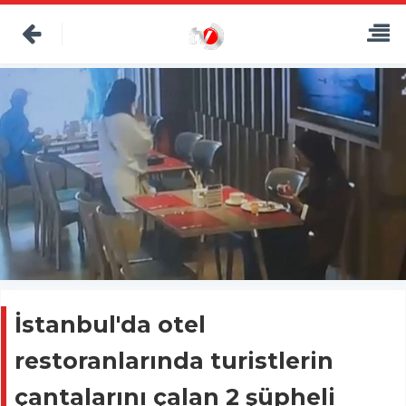
İstanbul'da otel
restoranlarında turistlerin
çantalarını çalan 2 şüpheli