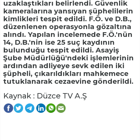
uzaklaştıkları belirlendi. Güvenlik
kameralarına yansıyan şüphelilerin
kimlikleri tespit edildi. F.Ö. ve D.B.,
düzenlenen operasyonla gözaltına
alındı. Yapılan incelemede F.Ö.'nün
14, D.B.'nin ise 25 suç kaydının
bulunduğu tespit edildi. Asayiş
Şube Müdürlüğü'ndeki işlemlerinin
ardından adliyeye sevk edilen iki
şüpheli, çıkarıldıkları mahkemece
tutuklanarak cezaevine gönderildi.
Kaynak : Düzce TV A.Ş