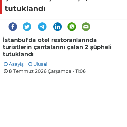
tutuklandı
İstanbul'da otel restoranlarında
turistlerin çantalarını çalan 2 şüpheli
tutuklandı
Asayiş
Ulusal
8 Temmuz 2026 Çarşamba - 11:06