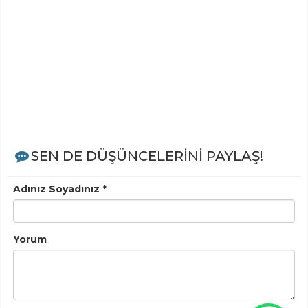
SEN DE DÜŞÜNCELERİNİ PAYLAŞ!
Adınız Soyadınız *
Yorum