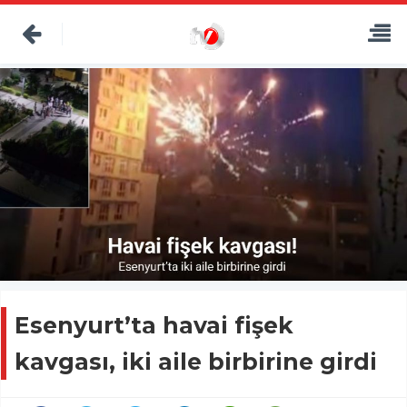
Esenyurt’ta havai fişek
kavgası, iki aile birbirine girdi