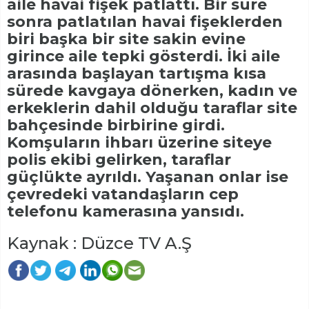
aile havai fişek patlattı. Bir süre
sonra patlatılan havai fişeklerden
biri başka bir site sakin evine
girince aile tepki gösterdi. İki aile
arasında başlayan tartışma kısa
sürede kavgaya dönerken, kadın ve
erkeklerin dahil olduğu taraflar site
bahçesinde birbirine girdi.
Komşuların ihbarı üzerine siteye
polis ekibi gelirken, taraflar
güçlükte ayrıldı. Yaşanan onlar ise
çevredeki vatandaşların cep
telefonu kamerasına yansıdı.
Kaynak : Düzce TV A.Ş