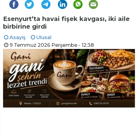
Esenyurt’ta havai fişek kavgası, iki aile
birbirine girdi
Asayiş
Ulusal
9 Temmuz 2026 Perşembe - 12:38