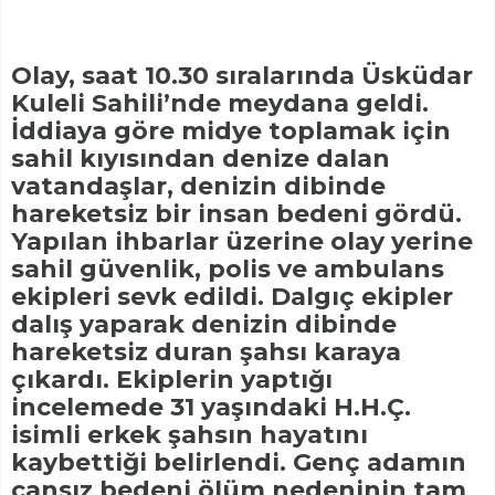
Olay, saat 10.30 sıralarında Üsküdar
Kuleli Sahili’nde meydana geldi.
İddiaya göre midye toplamak için
sahil kıyısından denize dalan
vatandaşlar, denizin dibinde
hareketsiz bir insan bedeni gördü.
Yapılan ihbarlar üzerine olay yerine
sahil güvenlik, polis ve ambulans
ekipleri sevk edildi. Dalgıç ekipler
dalış yaparak denizin dibinde
hareketsiz duran şahsı karaya
çıkardı. Ekiplerin yaptığı
incelemede 31 yaşındaki H.H.Ç.
isimli erkek şahsın hayatını
kaybettiği belirlendi. Genç adamın
cansız bedeni ölüm nedeninin tam