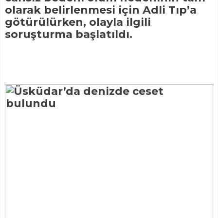
olarak belirlenmesi için Adli Tıp’a
götürülürken, olayla ilgili
soruşturma başlatıldı.