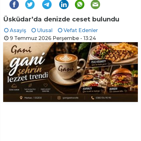
Üsküdar’da denizde ceset bulundu
Asayiş
Ulusal
Vefat Edenler
9 Temmuz 2026 Perşembe - 13:24