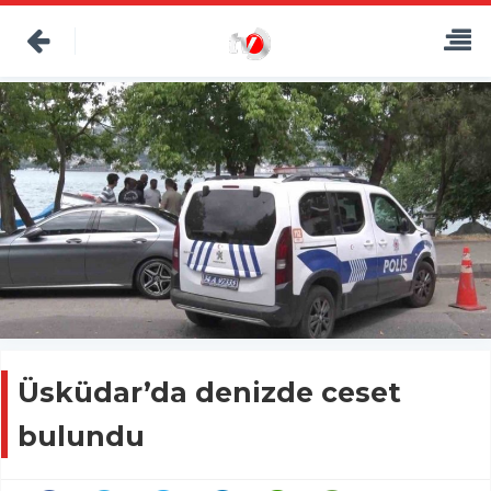
Üsküdar’da denizde ceset
bulundu