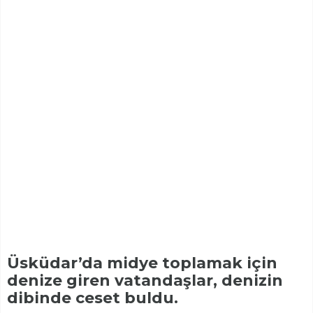
Üsküdar’da midye toplamak için
denize giren vatandaşlar, denizin
dibinde ceset buldu.