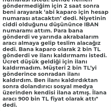
göndermediğim için 2 saat sonra
beni arayarak ‘abi kaparo için hesap
numarası atacaktın’ dedi. Niyetinin
ciddi olduğunu düşününce IBAN
numaramı attım. Para bana
gönderdi ve yarında akrabalarım
aracı almaya gelip teslim alacağız
dedi. Bana kaparo olarak 2 bin TL
gönderdi ve ilanı kaldırmamı istedi.
Ücret düşük geldiği için ilanı
kaldırmadım. Müşteri 2 bin TL’yi
gönderince sonradan ilanı
kaldırdım. Ben ilanı kaldırdıktan
sonra dolandırıcı sosyal medya
üzerinden kendisi ilana atmış. İlana
aracı 900 bin TL fiyat olarak attı"
dedi.