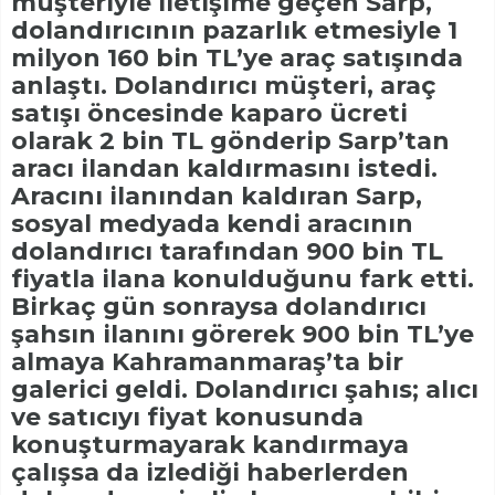
müşteriyle iletişime geçen Sarp,
dolandırıcının pazarlık etmesiyle 1
milyon 160 bin TL’ye araç satışında
anlaştı. Dolandırıcı müşteri, araç
satışı öncesinde kaparo ücreti
olarak 2 bin TL gönderip Sarp’tan
aracı ilandan kaldırmasını istedi.
Aracını ilanından kaldıran Sarp,
sosyal medyada kendi aracının
dolandırıcı tarafından 900 bin TL
fiyatla ilana konulduğunu fark etti.
Birkaç gün sonraysa dolandırıcı
şahsın ilanını görerek 900 bin TL’ye
almaya Kahramanmaraş’ta bir
galerici geldi. Dolandırıcı şahıs; alıcı
ve satıcıyı fiyat konusunda
konuşturmayarak kandırmaya
çalışsa da izlediği haberlerden