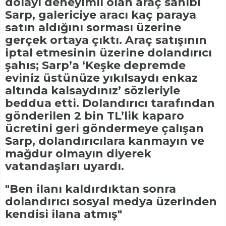
dolayı deneyimli olan araç sahibi
Sarp, galericiye aracı kaç paraya
satın aldığını sorması üzerine
gerçek ortaya çıktı. Araç satışının
iptal etmesinin üzerine dolandırıcı
şahıs; Sarp’a ‘Keşke depremde
eviniz üstünüze yıkılsaydı enkaz
altında kalsaydınız’ sözleriyle
beddua etti. Dolandırıcı tarafından
gönderilen 2 bin TL’lik kaparo
ücretini geri göndermeye çalışan
Sarp, dolandırıcılara kanmayın ve
mağdur olmayın diyerek
vatandaşları uyardı.
"Ben ilanı kaldırdıktan sonra
dolandırıcı sosyal medya üzerinden
kendisi ilana atmış"