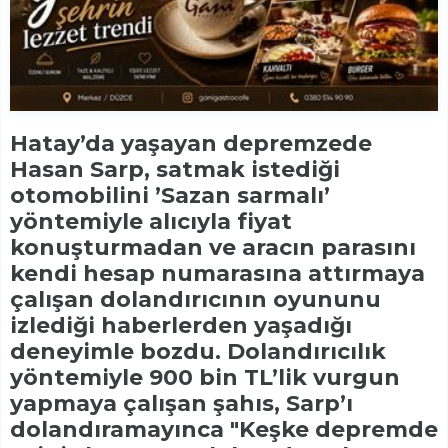
Hatay’da yaşayan depremzede
Hasan Sarp, satmak istediği
otomobilini ’Sazan sarmalı’
yöntemiyle alıcıyla fiyat
konuşturmadan ve aracın parasını
kendi hesap numarasına attırmaya
çalışan dolandırıcının oyununu
izlediği haberlerden yaşadığı
deneyimle bozdu. Dolandırıcılık
yöntemiyle 900 bin TL’lik vurgun
yapmaya çalışan şahıs, Sarp’ı
dolandıramayınca "Keşke depremde