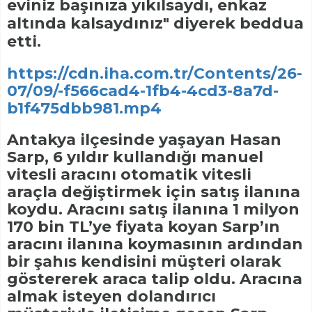
eviniz başınıza yıkılsaydı, enkaz
altında kalsaydınız" diyerek beddua
etti.
https://cdn.iha.com.tr/Contents/26-
07/09/-f566cad4-1fb4-4cd3-8a7d-
b1f475dbb981.mp4
Antakya ilçesinde yaşayan Hasan
Sarp, 6 yıldır kullandığı manuel
vitesli aracını otomatik vitesli
araçla değiştirmek için satış ilanına
koydu. Aracını satış ilanına 1 milyon
170 bin TL’ye fiyata koyan Sarp’ın
aracını ilanına koymasının ardından
bir şahıs kendisini müşteri olarak
göstererek araca talip oldu. Aracına
almak isteyen dolandırıcı