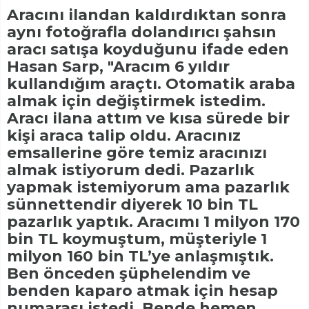
Aracını ilandan kaldırdıktan sonra
aynı fotoğrafla dolandırıcı şahsın
aracı satışa koyduğunu ifade eden
Hasan Sarp, "Aracım 6 yıldır
kullandığım araçtı. Otomatik araba
almak için değiştirmek istedim.
Aracı ilana attım ve kısa sürede bir
kişi araca talip oldu. Aracınız
emsallerine göre temiz aracınızı
almak istiyorum dedi. Pazarlık
yapmak istemiyorum ama pazarlık
sünnettendir diyerek 10 bin TL
pazarlık yaptık. Aracımı 1 milyon 170
bin TL koymuştum, müşteriyle 1
milyon 160 bin TL’ye anlaşmıştık.
Ben önceden şüphelendim ve
benden kaparo atmak için hesap
numarası istedi. Bende hemen