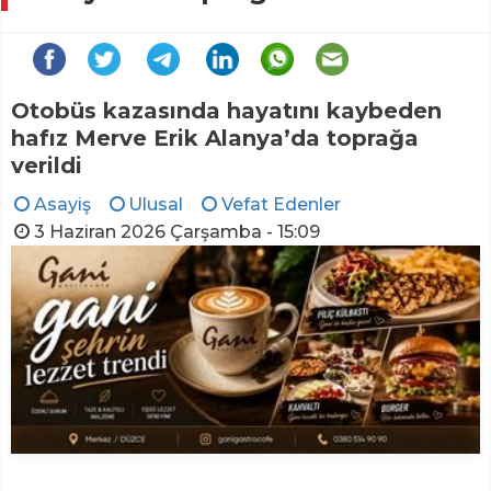
Otobüs kazasında hayatını kaybeden
hafız Merve Erik Alanya’da toprağa
verildi
Asayiş
Ulusal
Vefat Edenler
3 Haziran 2026 Çarşamba - 15:09