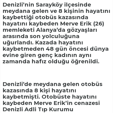
Denizli’nin Sarayköy ilçesinde
meydana gelen ve 8 kişinin hayatını
kaybettiği otobüs kazasında
hayatını kaybeden Merve Erik (26)
memleketi Alanya’da gözyaşları
arasında son yolculuğuna
uğurlandı. Kazada hayatını
kaybetmeden 48 gün öncesi dünya
evine giren genç kadının aynı
zamanda hafız olduğu öğrenildi.
Denizli’de meydana gelen otobüs
kazasında 8 kişi hayatını
kaybetmişti. Otobüste hayatını
kaybeden Merve Erik’in cenazesi
Denizli Adli Tıp Kurumu