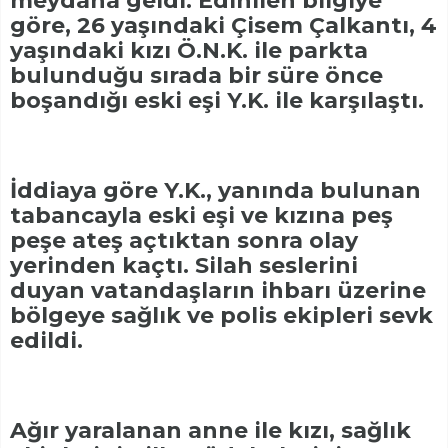
meydana geldi. Edinilen bilgiye
göre, 26 yaşındaki Çisem Çalkantı, 4
yaşındaki kızı Ö.N.K. ile parkta
bulunduğu sırada bir süre önce
boşandığı eski eşi Y.K. ile karşılaştı.
İddiaya göre Y.K., yanında bulunan
tabancayla eski eşi ve kızına peş
peşe ateş açtıktan sonra olay
yerinden kaçtı. Silah seslerini
duyan vatandaşların ihbarı üzerine
bölgeye sağlık ve polis ekipleri sevk
edildi.
Ağır yaralanan anne ile kızı, sağlık