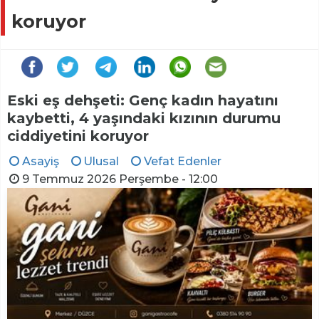
koruyor
Eski eş dehşeti: Genç kadın hayatını
kaybetti, 4 yaşındaki kızının durumu
ciddiyetini koruyor
Asayiş
Ulusal
Vefat Edenler
9 Temmuz 2026 Perşembe - 12:00