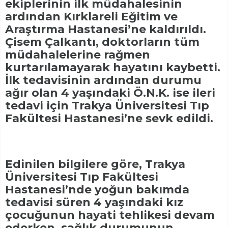
ekiplerinin ilk müdahalesinin
ardından Kırklareli Eğitim ve
Araştırma Hastanesi’ne kaldırıldı.
Çisem Çalkantı, doktorların tüm
müdahalelerine rağmen
kurtarılamayarak hayatını kaybetti.
İlk tedavisinin ardından durumu
ağır olan 4 yaşındaki Ö.N.K. ise ileri
tedavi için Trakya Üniversitesi Tıp
Fakültesi Hastanesi’ne sevk edildi.
Edinilen bilgilere göre, Trakya
Üniversitesi Tıp Fakültesi
Hastanesi’nde yoğun bakımda
tedavisi süren 4 yaşındaki kız
çocuğunun hayati tehlikesi devam
ederken, sağlık durumunun