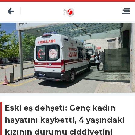
Eski eş dehşeti: Genç kadın
hayatını kaybetti, 4 yaşındaki
kızının durumu ciddiyetini