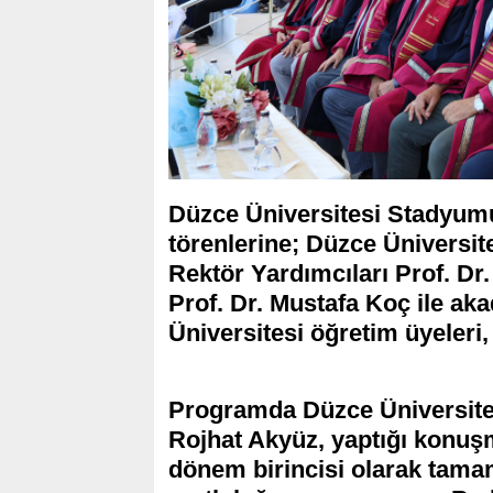
Düzce Üniversitesi Stadyumu
törenlerine; Düzce Üniversit
Rektör Yardımcıları Prof. Dr.
Prof. Dr. Mustafa Koç ile aka
Üniversitesi öğretim üyeleri, ö
Programda Düzce Üniversites
Rojhat Akyüz, yaptığı konuş
dönem birincisi olarak tam