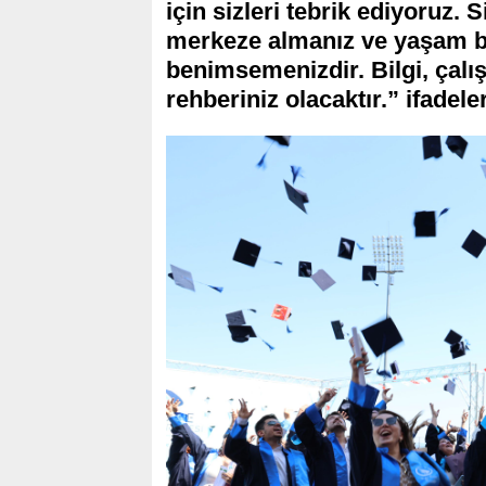
için sizleri tebrik ediyoruz.
merkeze almanız ve yaşam b
benimsemenizdir. Bilgi, çalı
rehberiniz olacaktır.” ifadeler