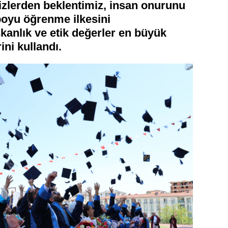
 Sizlerden beklentimiz, insan onurunu
oyu öğrenme ilkesini
şkanlık ve etik değerler en büyük
ini kullandı.