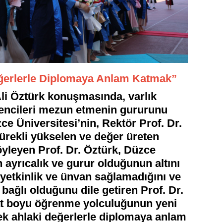
eğerlerle Diplomaya Anlam Katmak”
Ali Öztürk konuşmasında, varlık
rencileri mezun etmenin gururunu
zce Üniversitesi’nin, Rektör Prof. Dr.
ürekli yükselen ve değer üreten
yleyen Prof. Dr. Öztürk, Düzce
ayrıcalık ve gurur olduğunun altını
 yetkinlik ve ünvan sağlamadığını ve
 bağlı olduğunu dile getiren Prof. Dr.
at boyu öğrenme yolculuğunun yeni
ek ahlaki değerlerle diplomaya anlam