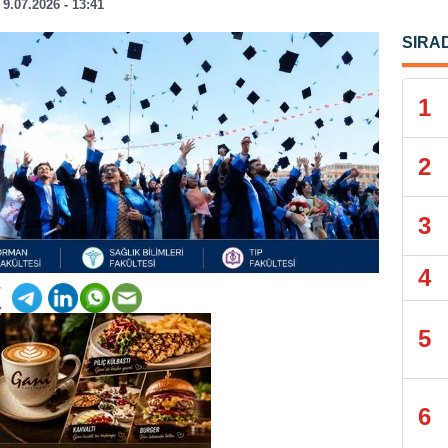
9.07.2026 - 13:41
SIRA
1
2
3
4
5
6