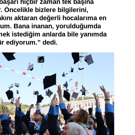
aşarı hiçbir zaman tek başına
 Öncelikle bizlere bilgilerini,
kını aktaran değerli hocalarıma en
orum. Bana inanan, yorulduğumda
mek istediğim anlarda bile yanımda
r ediyorum.” dedi.