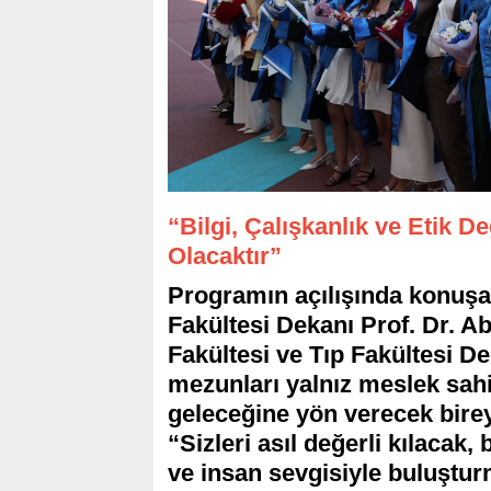
“Bilgi, Çalışkanlık ve Etik 
Olacaktır”
Programın açılışında konuş
Fakültesi Dekanı Prof. Dr. Ab
Fakültesi ve Tıp Fakültesi D
mezunları yalnız meslek sahib
geleceğine yön verecek bireyl
“Sizleri asıl değerli kılacak, 
ve insan sevgisiyle buluşturm