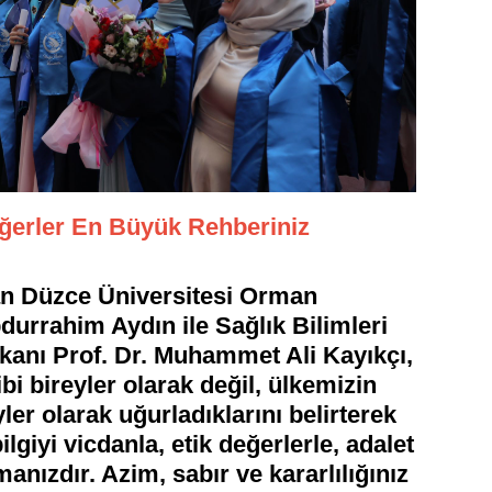
Değerler En Büyük Rehberiniz
an Düzce Üniversitesi Orman
durrahim Aydın ile Sağlık Bilimleri
ekanı Prof. Dr. Muhammet Ali Kayıkçı,
i bireyler olarak değil, ülkemizin
er olarak uğurladıklarını belirterek
bilgiyi vicdanla, etik değerlerle, adalet
anızdır. Azim, sabır ve kararlılığınız