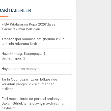
DAKİ
HABERLER
FIBA Kıtalararası Kupa 2026’da yer
alacak takımlar belli oldu
Trabzonspor kombine satışlarında kulüp
tarihinin rekorunu kırdı
Hazırlık maçı: Kasımpaşa: 1 -
Samsunspor: 2
Hayat kurtaran manevra
Tarihi Odunpazarı Evleri bölgesinde
korkutan yangın: 2 kişi dumandan
etkilendi
Faili meçhullerde sır perdesi aralanıyor:
Bakan Gürlek’ten 2 olay için aydınlatma
paylaşımı