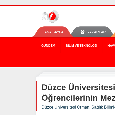
ANA SAYFA
YAZARLAR
GÜNDEM
BILIM VE TEKNOLOJI
HAV
Düzce Üniversitesi
Öğrencilerinin Me
Düzce Üniversitesi Orman, Sağlık Biliml