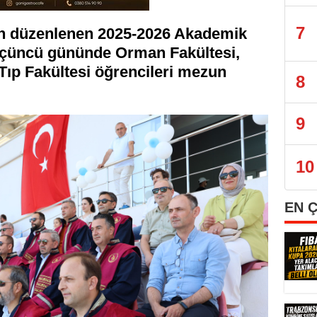
7
an düzenlenen 2025-2026 Akademik
 üçüncü gününde Orman Fakültesi,
 Tıp Fakültesi öğrencileri mezun
8
9
10
EN 