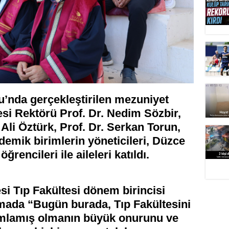
’nda gerçekleştirilen mezuniyet
esi Rektörü Prof. Dr. Nedim Sözbir,
 Ali Öztürk, Prof. Dr. Serkan Torun,
demik birimlerin yöneticileri, Düzce
ğrencileri ile aileleri katıldı.
i Tıp Fakültesi dönem birincisi
mada “Bugün burada, Tıp Fakültesini
amlamış olmanın büyük onurunu ve