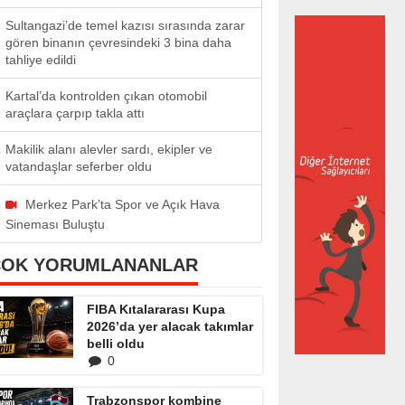
Sultangazi’de temel kazısı sırasında zarar
gören binanın çevresindeki 3 bina daha
tahliye edildi
Kartal’da kontrolden çıkan otomobil
araçlara çarpıp takla attı
Makilik alanı alevler sardı, ekipler ve
vatandaşlar seferber oldu
Merkez Park’ta Spor ve Açık Hava
Sineması Buluştu
ÇOK YORUMLANANLAR
FIBA Kıtalararası Kupa
2026’da yer alacak takımlar
belli oldu
0
Trabzonspor kombine