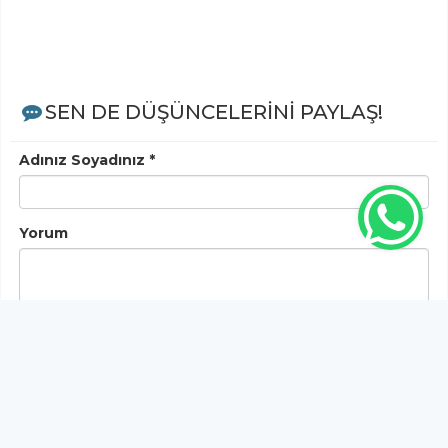
SEN DE DÜŞÜNCELERİNİ PAYLAŞ!
Adınız Soyadınız *
Yorum