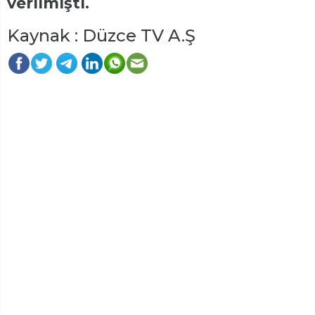
verilmişti.
Kaynak : Düzce TV A.Ş