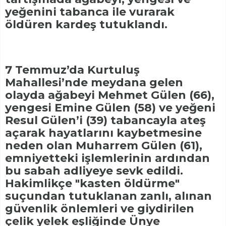
yeğenini tabanca ile vurarak
öldüren kardeş tutuklandı.
7 Temmuz’da Kurtuluş
Mahallesi’nde meydana gelen
olayda ağabeyi Mehmet Gülen (66),
yengesi Emine Gülen (58) ve yeğeni
Resul Gülen’i (39) tabancayla ateş
açarak hayatlarını kaybetmesine
neden olan Muharrem Gülen (61),
emniyetteki işlemlerinin ardından
bu sabah adliyeye sevk edildi.
Hakimlikçe "kasten öldürme"
suçundan tutuklanan zanlı, alınan
güvenlik önlemleri ve giydirilen
çelik yelek eşliğinde Ünye