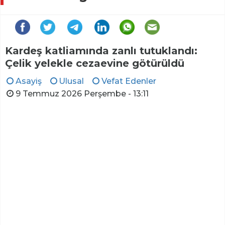
Kardeş katliamında zanlı tutuklandı:
Çelik yelekle cezaevine götürüldü
Asayiş
Ulusal
Vefat Edenler
9 Temmuz 2026 Perşembe - 13:11