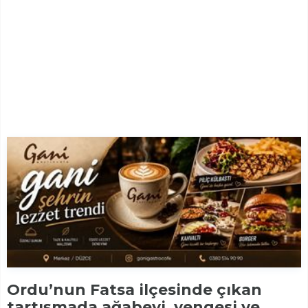
Ordu’nun Fatsa ilçesinde çıkan
tartışmada ağabeyi, yengesi ve