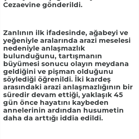
Cezaevine gönderildi.
Zanlının ilk ifadesinde, ağabeyi ve
yeğeniyle aralarında arazi meselesi
nedeniyle anlaşmazlık
bulunduğunu, tartışmanın
büyümesi sonucu olayın meydana
geldiğini ve pişman olduğunu
söylediği öğrenildi. İki kardeş
arasındaki arazi anlaşmazlığının bir
süredir devam ettiği, yaklaşık 45
gün önce hayatını kaybeden
annelerinin ardından husumetin
daha da arttığı iddia edildi.