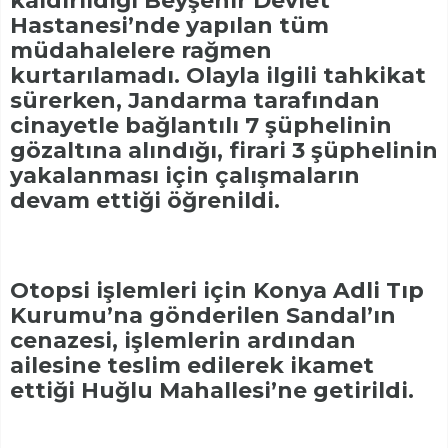
kaldırıldığı Beyşehir Devlet
Hastanesi’nde yapılan tüm
müdahalelere rağmen
kurtarılamadı. Olayla ilgili tahkikat
sürerken, Jandarma tarafından
cinayetle bağlantılı 7 şüphelinin
gözaltına alındığı, firari 3 şüphelinin
yakalanması için çalışmaların
devam ettiği öğrenildi.
Otopsi işlemleri için Konya Adli Tıp
Kurumu’na gönderilen Sandal’ın
cenazesi, işlemlerin ardından
ailesine teslim edilerek ikamet
ettiği Huğlu Mahallesi’ne getirildi.