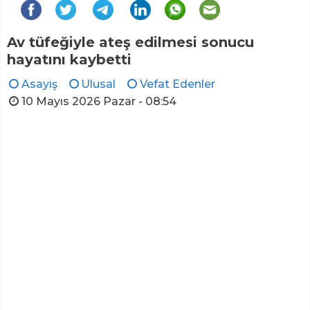
Av tüfeğiyle ateş edilmesi sonucu
hayatını kaybetti
Asayiş
Ulusal
Vefat Edenler
10 Mayıs 2026 Pazar - 08:54