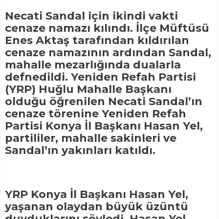
Necati Sandal için ikindi vakti
cenaze namazı kılındı. İlçe Müftüsü
Enes Aktaş tarafından kıldırılan
cenaze namazının ardından Sandal,
mahalle mezarlığında dualarla
defnedildi. Yeniden Refah Partisi
(YRP) Huğlu Mahalle Başkanı
olduğu öğrenilen Necati Sandal’ın
cenaze törenine Yeniden Refah
Partisi Konya İl Başkanı Hasan Yel,
partililer, mahalle sakinleri ve
Sandal’ın yakınları katıldı.
YRP Konya İl Başkanı Hasan Yel,
yaşanan olaydan büyük üzüntü
duyduklarını söyledi. Hasan Yel,