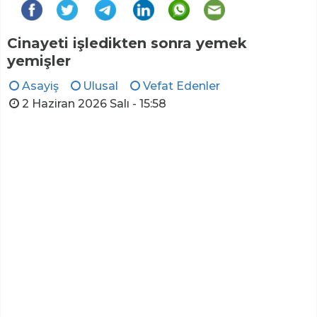
Cinayeti işledikten sonra yemek
yemişler
Asayiş
Ulusal
Vefat Edenler
2 Haziran 2026 Salı - 15:58