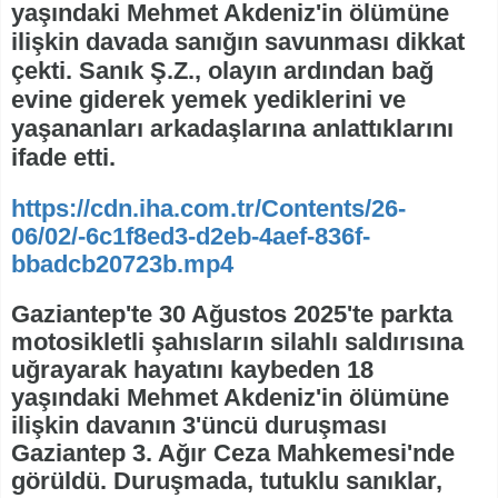
yaşındaki Mehmet Akdeniz'in ölümüne
ilişkin davada sanığın savunması dikkat
çekti. Sanık Ş.Z., olayın ardından bağ
evine giderek yemek yediklerini ve
yaşananları arkadaşlarına anlattıklarını
ifade etti.
https://cdn.iha.com.tr/Contents/26-
06/02/-6c1f8ed3-d2eb-4aef-836f-
bbadcb20723b.mp4
Gaziantep'te 30 Ağustos 2025'te parkta
motosikletli şahısların silahlı saldırısına
uğrayarak hayatını kaybeden 18
yaşındaki Mehmet Akdeniz'in ölümüne
ilişkin davanın 3'üncü duruşması
Gaziantep 3. Ağır Ceza Mahkemesi'nde
görüldü. Duruşmada, tutuklu sanıklar,