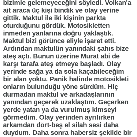
bizimle gelemeyeceğini söyledi. Volkan'a
ait araca üç kişi bindik ve olay yerine
gittik. Maktul ile iki kişinin parkta
oturduğunu gördük. Motosikletten
inmeden yanlarına doğru yaklaştık.
Maktul bizi görünce eliyle işaret etti.
Ardından maktulün yanındaki şahıs bize
ateş açtı. Bunun üzerine Murat abi de
karşı tarafa ateş etmeye başladı. Olay
yerinde sağa ya da sola kaçabileceğim
bir alan yoktu. Panik halinde motosikleti
onların bulunduğu yöne sürdüm. Hiç
durmadan maktul ve arkadaşlarının
yanından geçerek uzaklaştım. Geçerken
yerde yatan ya da vurulmuş kimseyi
görmedim. Olay yerinden ayrılırken
arkamdan dört-beş el silah sesi daha
duydum. Daha sonra habersiz şekilde bir