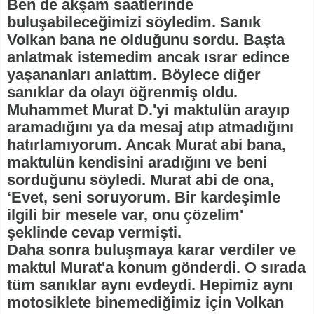
Ben de akşam saatlerinde
buluşabileceğimizi söyledim. Sanık
Volkan bana ne olduğunu sordu. Başta
anlatmak istemedim ancak ısrar edince
yaşananları anlattım. Böylece diğer
sanıklar da olayı öğrenmiş oldu.
Muhammet Murat D.'yi maktulün arayıp
aramadığını ya da mesaj atıp atmadığını
hatırlamıyorum. Ancak Murat abi bana,
maktulün kendisini aradığını ve beni
sorduğunu söyledi. Murat abi de ona,
‘Evet, seni soruyorum. Bir kardeşimle
ilgili bir mesele var, onu çözelim'
şeklinde cevap vermişti.
Daha sonra buluşmaya karar verdiler ve
maktul Murat'a konum gönderdi. O sırada
tüm sanıklar aynı evdeydi. Hepimiz aynı
motosiklete binemediğimiz için Volkan