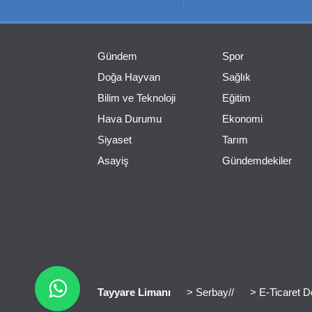
Gündem
Spor
Doğa Hayvan
Sağlık
Bilim ve Teknoloji
Eğitim
Hava Durumu
Ekonomi
Siyaset
Tarım
Asayiş
Gündemdekiler
Tayyare Limanı
> Serbay//
> E-Ticaret D