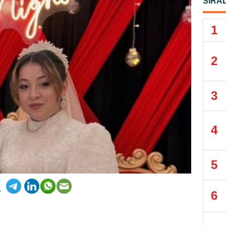
SIRA
1
2
3
4
5
6