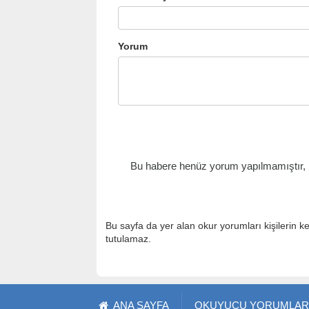
Yorum
Bu habere henüz yorum yapılmamıştır, il
Bu sayfa da yer alan okur yorumları kişilerin k
tutulamaz.
ANA SAYFA
OKUYUCU YORUMLAR