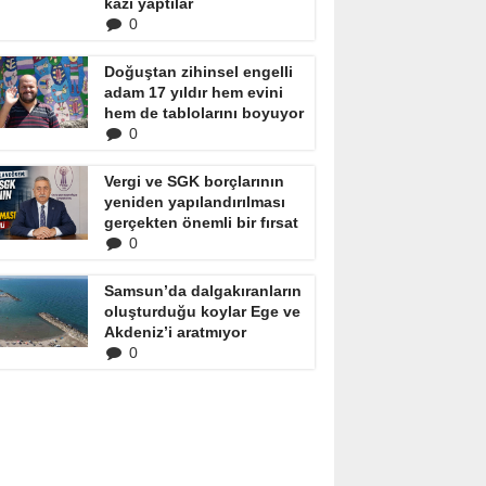
kazı yaptılar
0
Doğuştan zihinsel engelli
adam 17 yıldır hem evini
hem de tablolarını boyuyor
0
Vergi ve SGK borçlarının
yeniden yapılandırılması
gerçekten önemli bir fırsat
0
Samsun’da dalgakıranların
oluşturduğu koylar Ege ve
Akdeniz’i aratmıyor
0