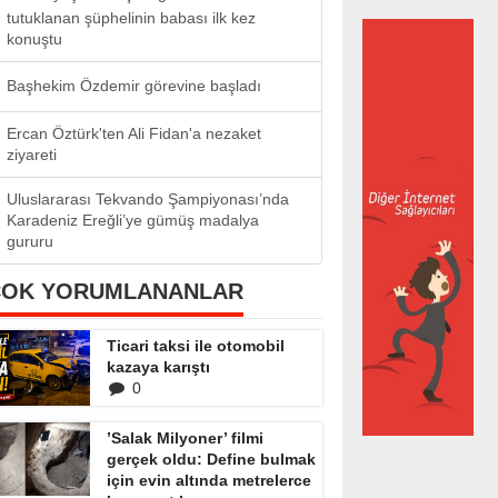
tutuklanan şüphelinin babası ilk kez
konuştu
Başhekim Özdemir görevine başladı
Ercan Öztürk'ten Ali Fidan'a nezaket
ziyareti
Uluslararası Tekvando Şampiyonası’nda
Karadeniz Ereğli’ye gümüş madalya
gururu
ÇOK YORUMLANANLAR
Ticari taksi ile otomobil
kazaya karıştı
0
’Salak Milyoner’ filmi
gerçek oldu: Define bulmak
için evin altında metrelerce