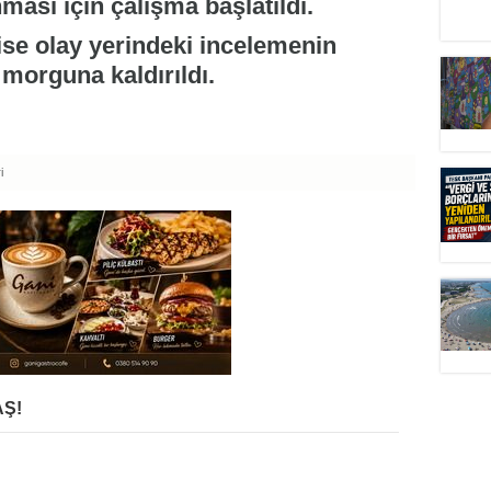
ması için çalışma başlatıldı.
ise olay yerindeki incelemenin
 morguna kaldırıldı.
i
Ş!