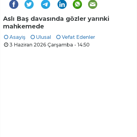
Aslı Baş davasında gözler yarınki
mahkemede
Asayiş
Ulusal
Vefat Edenler
3 Haziran 2026 Çarşamba - 14:50