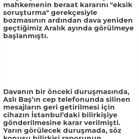
mahkemenin beraat kararını "eksik
soruşturma" gerekçesiyle
bozmasının ardından dava yeniden
geçtiğimiz Aralık ayında görülmeye
başlanmıştı.
Davanın bir önceki duruşmasında,
Aslı Baş’ın cep telefonunda silinen
mesajların geri getirilmesi için
cihazın İstanbul’daki bilirkişiye
gönderilmesine karar verilmişti.
Yarın görülecek duruşmada, söz
konusu bilirkişi raporunun