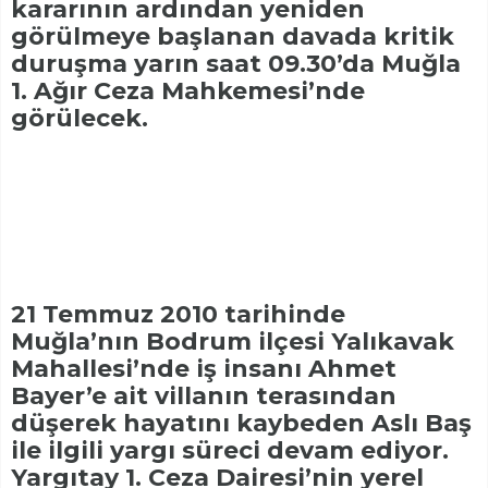
kararının ardından yeniden
görülmeye başlanan davada kritik
duruşma yarın saat 09.30’da Muğla
1. Ağır Ceza Mahkemesi’nde
görülecek.
21 Temmuz 2010 tarihinde
Muğla’nın Bodrum ilçesi Yalıkavak
Mahallesi’nde iş insanı Ahmet
Bayer’e ait villanın terasından
düşerek hayatını kaybeden Aslı Baş
ile ilgili yargı süreci devam ediyor.
Yargıtay 1. Ceza Dairesi’nin yerel