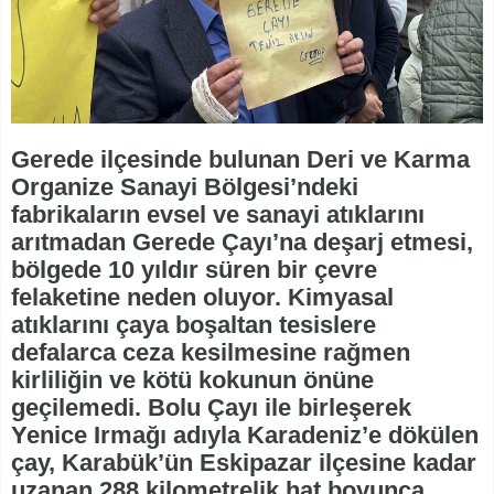
Gerede ilçesinde bulunan Deri ve Karma
Organize Sanayi Bölgesi’ndeki
fabrikaların evsel ve sanayi atıklarını
arıtmadan Gerede Çayı’na deşarj etmesi,
bölgede 10 yıldır süren bir çevre
felaketine neden oluyor. Kimyasal
atıklarını çaya boşaltan tesislere
defalarca ceza kesilmesine rağmen
kirliliğin ve kötü kokunun önüne
geçilemedi. Bolu Çayı ile birleşerek
Yenice Irmağı adıyla Karadeniz’e dökülen
çay, Karabük’ün Eskipazar ilçesine kadar
uzanan 288 kilometrelik hat boyunca