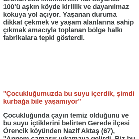
100’ü aşkın köyde kirlilik ve dayanılmaz
kokuya yol açıyor. Yaşanan duruma
dikkat çekmek ve yaşam alanlarına sahip
çıkmak amacıyla toplanan bölge halkı
fabrikalara tepki gösterdi.
"Çocukluğumuzda bu suyu içerdik, şimdi
kurbağa bile yaşamıyor"
Çocukluğunda çayın temiz olduğunu ve
bu suyu içtiklerini belirten Gerede ilçesi
Örencik köyünden Nazif Aktaş (67),
"Annem çamaşır yıkamaya gelirdi. Biz bu