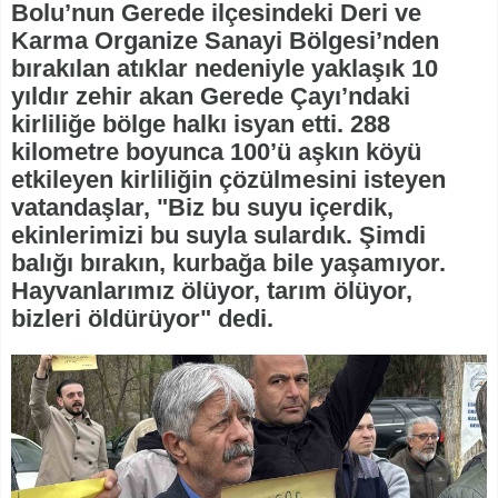
Bolu’nun Gerede ilçesindeki Deri ve
Karma Organize Sanayi Bölgesi’nden
bırakılan atıklar nedeniyle yaklaşık 10
yıldır zehir akan Gerede Çayı’ndaki
kirliliğe bölge halkı isyan etti. 288
kilometre boyunca 100’ü aşkın köyü
etkileyen kirliliğin çözülmesini isteyen
vatandaşlar, "Biz bu suyu içerdik,
ekinlerimizi bu suyla sulardık. Şimdi
balığı bırakın, kurbağa bile yaşamıyor.
Hayvanlarımız ölüyor, tarım ölüyor,
bizleri öldürüyor" dedi.