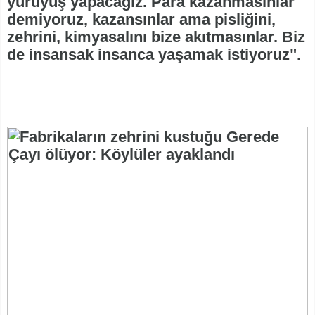
yürüyüş yapacağız. Para kazanmasınlar
demiyoruz, kazansınlar ama pisliğini,
zehrini, kimyasalını bize akıtmasınlar. Biz
de insansak insanca yaşamak istiyoruz".