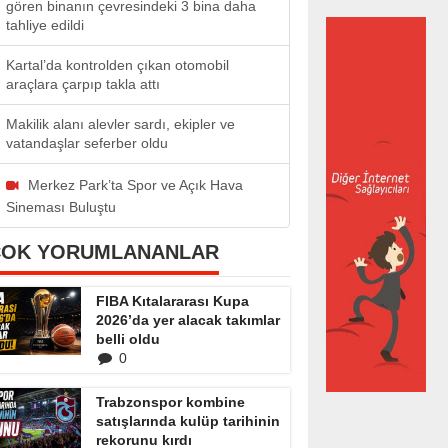
gören binanın çevresindeki 3 bina daha
tahliye edildi
Kartal’da kontrolden çıkan otomobil
araçlara çarpıp takla attı
Makilik alanı alevler sardı, ekipler ve
vatandaşlar seferber oldu
Merkez Park’ta Spor ve Açık Hava
Sineması Buluştu
ÇOK YORUMLANANLAR
FIBA Kıtalararası Kupa
2026’da yer alacak takımlar
belli oldu
0
Trabzonspor kombine
satışlarında kulüp tarihinin
rekorunu kırdı