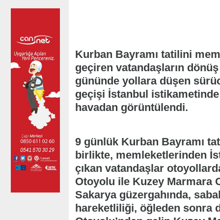
Kurban Bayramı tatilini meml
geçiren vatandaşların dönüş 
gününde yollara düşen sürü
geçişi İstanbul istikametinde
havadan görüntülendi.
9 günlük Kurban Bayramı tati
birlikte, memleketlerinden İ
çıkan vatandaşlar otoyollard
Otoyolu ile Kuzey Marmara O
Sakarya güzergahında, sabah
hareketliliği, öğleden sonra 