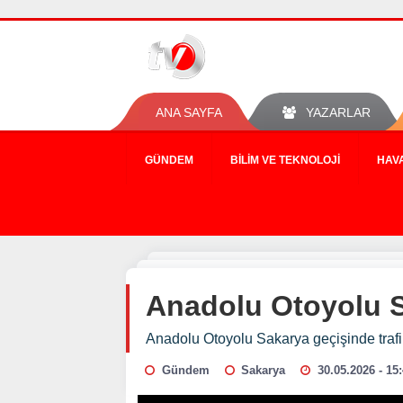
ANA SAYFA
YAZARLAR
GÜNDEM
BILIM VE TEKNOLOJI
HAV
Anadolu Otoyolu S
Anadolu Otoyolu Sakarya geçişinde traf
Gündem
Sakarya
30.05.2026 - 15