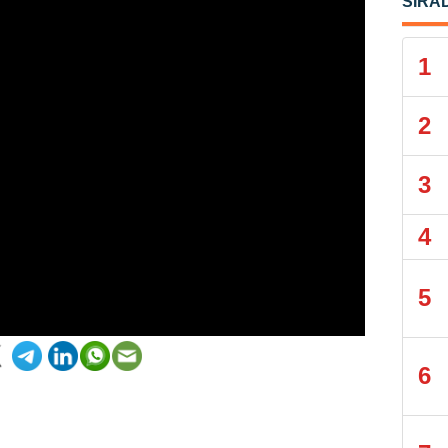
SIRA
1
2
3
4
5
6