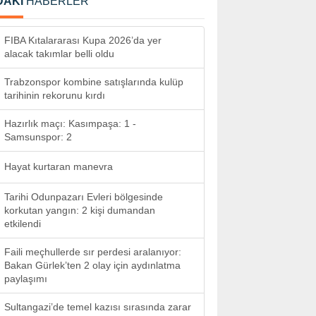
DAKİ
HABERLER
FIBA Kıtalararası Kupa 2026’da yer
alacak takımlar belli oldu
Trabzonspor kombine satışlarında kulüp
tarihinin rekorunu kırdı
Hazırlık maçı: Kasımpaşa: 1 -
Samsunspor: 2
Hayat kurtaran manevra
Tarihi Odunpazarı Evleri bölgesinde
korkutan yangın: 2 kişi dumandan
etkilendi
Faili meçhullerde sır perdesi aralanıyor:
Bakan Gürlek’ten 2 olay için aydınlatma
paylaşımı
Sultangazi’de temel kazısı sırasında zarar