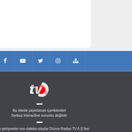
Bu sitede yayınlanan içeriklerden
Serbay Interactive
sorumlu değildir.
 gelişmeler son dakika olaylar Düzce Radyo TV A.Ş.'ten