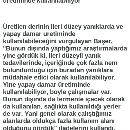
üretiminde kullanılabiliyor"
Üretilen derinin ileri düzey yanıklarda ve
yapay damar üretiminde
kullanılabileceğini vurgulayan Başer,
"Bunun dışında yaptığımız araştırmalarda
yine gördük ki, ileri düzeyli yanık
tedavilerinde, içeriğinde çok fazla nem
bulundurduğu için buradan yanıklara
müdahale edici olarak kullanılabiliyor.
Yine yapay damar üretiminde
kullanılabiliyor, böyle çalışmalar var.
Bunun dışında da fermente içecek olarak
da kullanılan, sağlıkta kullanıldığı yerler
de var. Yani genel olarak çalıştığımız
alanlarda oldukça fazla kullanım alanı
olduğunu gördük" ifadelerini kullandı.