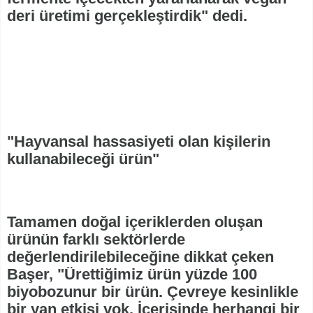
deri üretimi gerçekleştirdik" dedi.
"Hayvansal hassasiyeti olan kişilerin
kullanabileceği ürün"
Tamamen doğal içeriklerden oluşan
ürünün farklı sektörlerde
değerlendirilebileceğine dikkat çeken
Başer, "Ürettiğimiz ürün yüzde 100
biyobozunur bir ürün. Çevreye kesinlikle
bir yan etkisi yok. İçerisinde herhangi bir