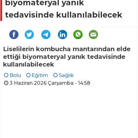
biyomateryal yanık
tedavisinde kullanılabilecek
Liselilerin kombucha mantarından elde
ettiği biyomateryal yanık tedavisinde
kullanılabilecek
Bolu
Eğitim
Sağlık
3 Haziran 2026 Çarşamba - 14:58