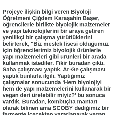
Projeye ilişkin bilgi veren Biyoloji
Öğretmeni Çiğdem Karaşahin Başer,
öğrencilerle birlikte biyolojik malzemeler
ve yapı teknolojilerini bir araya getiren
yenilikçi bir çalışma yürüttüklerini
belirterek, "Biz meslek lisesi olduğumuz
için öğrencilerimiz biyolojik ürünlerle
yapı malzemeleri gibi ürünleri bir arada
kullanmak istediler. Fikir buradan çıktı.
Saha çalışması yaptık, Ar-Ge çalışması
yaptık bunlarla ilgili. Yaptığımız
çalışmalar sonucunda ‘Hem biyolojiyi
hem de yapı malzemelerini kullanarak bir
vegan deri üretebilir miyiz?’ bu sonuca
vardık. Buradan, kombuçha mantarı
olarak bilinen ama SCOBY dediğimiz bir
fermente içecekten yararlanarak vegan