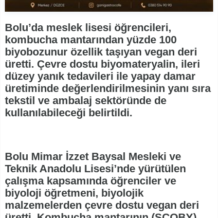
Bolu’da meslek lisesi öğrencileri,
kombucha mantarından yüzde 100
biyobozunur özellik taşıyan vegan deri
üretti. Çevre dostu biyomateryalin, ileri
düzey yanık tedavileri ile yapay damar
üretiminde değerlendirilmesinin yanı sıra
tekstil ve ambalaj sektöründe de
kullanılabileceği belirtildi.
Bolu Mimar İzzet Baysal Mesleki ve
Teknik Anadolu Lisesi’nde yürütülen
çalışma kapsamında öğrenciler ve
biyoloji öğretmeni, biyolojik
malzemelerden çevre dostu vegan deri
üretti. Kombucha mantarının (SCOBY)