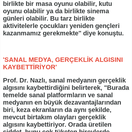
birlikte bir masa oyunu olabilir, kutu
oyunu olabilir ya da birlikte sinema
günleri olabilir. Bu tarz birlikte
aktivitelerle çocukları yeniden gençleri
kazanmamız gerekmekte" diye konuştu.
'SANAL MEDYA, GERÇEKLİK ALGISINI
KAYBETTİRİYOR'
Prof. Dr. Nazlı, sanal medyanın gerçeklik
algısını kaybettirdiğini belirterek, "Burada
temelde sanal platformların ve sanal
medyanın en büyük dezavantajlarından
biri, keza ekranların da aynı şekilde,
mevcut birtakım olayları gerçeklik
algısını kaybettiriyor. Orada üretilen
şiddet, bunu çok tüketen bireylerde