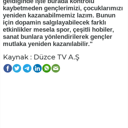
geldiğinde işte burada kontrolü
kaybetmeden gençlerimizi, çocuklarımızı
yeniden kazanabilmemiz lazım. Bunun
için dopamin salgılayabilecek farklı
etkinlikler mesela spor, çeşitli hobiler,
sanat bunlara yönlendirilerek gençler
mutlaka yeniden kazanılabilir."
Kaynak : Düzce TV A.Ş