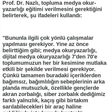
Prof. Dr. Nazlı, topluma medya okur-
yazarlığı eğitimi verilmesini gerektiğini
belirterek, şu ifadeleri kullandı:
"Bununla ilgili çok yönlü çalışmalar
yapılması gerekiyor. Yine az önce
belirttiğim gibi; medya okuryazarlığı,
dijital medya okuryazarlığı 7'den 70'e
toplumumuzun her bir kesimine mutlaka
etkili bir şekilde verilmesi gerekiyor.
Çünkü tamamen buradaki içeriklerden
bağımsız, bağımlılığın sebeplerinin arka
planda mutsuzluk, özellikle gençlerde
akran zorbalığı, siber zorbalık dediğimiz
farklı yalnızlık, kaçış gibi birtakım
sarılabilecekleri bir araç haline