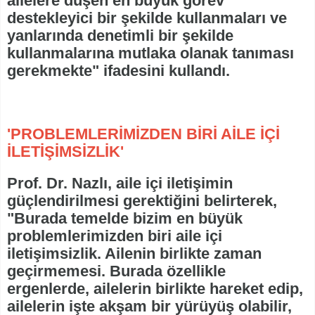
ailelere düşen en büyük görev
destekleyici bir şekilde kullanmaları ve
yanlarında denetimli bir şekilde
kullanmalarına mutlaka olanak tanıması
gerekmekte" ifadesini kullandı.
'PROBLEMLERİMİZDEN BİRİ AİLE İÇİ
İLETİŞİMSİZLİK'
Prof. Dr. Nazlı, aile içi iletişimin
güçlendirilmesi gerektiğini belirterek,
"Burada temelde bizim en büyük
problemlerimizden biri aile içi
iletişimsizlik. Ailenin birlikte zaman
geçirmemesi. Burada özellikle
ergenlerde, ailelerin birlikte hareket edip,
ailelerin işte akşam bir yürüyüş olabilir,