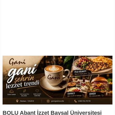
BOLU Abant İzzet Baysal Üniversitesi