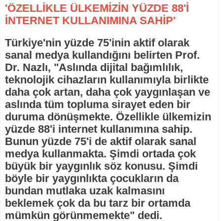
'ÖZELLİKLE ÜLKEMİZİN YÜZDE 88'İ
İNTERNET KULLANIMINA SAHİP'
Türkiye'nin yüzde 75'inin aktif olarak
sanal medya kullandığını belirten Prof.
Dr. Nazlı, "Aslında dijital bağımlılık,
teknolojik cihazların kullanımıyla birlikte
daha çok artan, daha çok yaygınlaşan ve
aslında tüm topluma sirayet eden bir
duruma dönüşmekte. Özellikle ülkemizin
yüzde 88'i internet kullanımına sahip.
Bunun yüzde 75'i de aktif olarak sanal
medya kullanmakta. Şimdi ortada çok
büyük bir yaygınlık söz konusu. Şimdi
böyle bir yaygınlıkta çocukların da
bundan mutlaka uzak kalmasını
beklemek çok da bu tarz bir ortamda
mümkün görünmemekte" dedi.