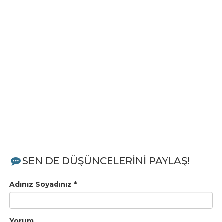
SEN DE DÜŞÜNCELERİNİ PAYLAŞ!
Adınız Soyadınız *
Yorum