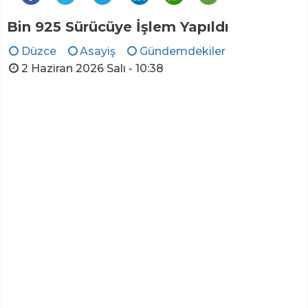
Bin 925 Sürücüye İşlem Yapıldı
Düzce
Asayiş
Gündemdekiler
2 Haziran 2026 Salı - 10:38