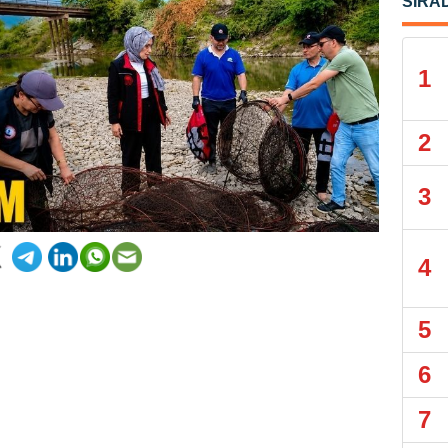
SIRA
1
2
3
4
5
6
7