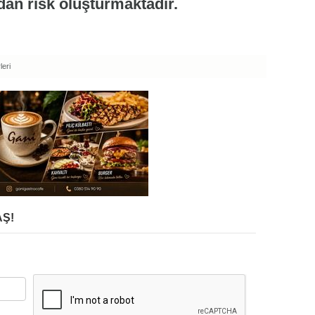
dan risk oluşturmaktadır.
eri
Ş!