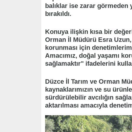
balıklar ise zarar görmeden
bırakıldı.
Konuya ilişkin kısa bir değ
Orman İl Müdürü Esra Uzun, 
korunması için denetimlerimi
Amacımız, doğal yaşamı koru
sağlamaktır" ifadelerini kulla
Düzce İl Tarım ve Orman Müd
kaynaklarımızın ve su ürünle
sürdürülebilir avcılığın sağl
aktarılması amacıyla denetimi