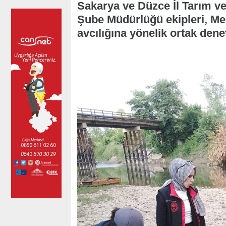
Sakarya ve Düzce İl Tarım v
Şube Müdürlüğü ekipleri, Mel
avcılığına yönelik ortak dene