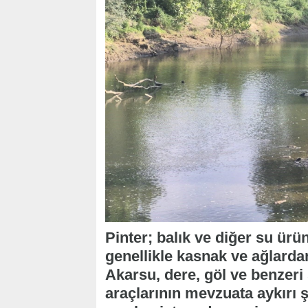
Pinter; balık ve diğer su ürü
genellikle kasnak ve ağlardan
Akarsu, dere, göl ve benzeri 
araçlarının mevzuata aykırı ş