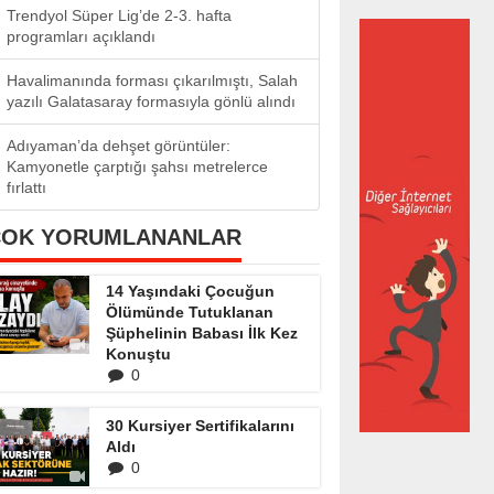
Trendyol Süper Lig’de 2-3. hafta
programları açıklandı
Havalimanında forması çıkarılmıştı, Salah
yazılı Galatasaray formasıyla gönlü alındı
Adıyaman’da dehşet görüntüler:
Kamyonetle çarptığı şahsı metrelerce
fırlattı
ÇOK YORUMLANANLAR
14 Yaşındaki Çocuğun
Ölümünde Tutuklanan
Şüphelinin Babası İlk Kez
Konuştu
0
30 Kursiyer Sertifikalarını
Aldı
0