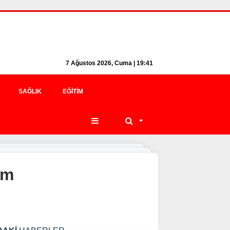
7 Ağustos 2026, Cuma | 19:41
SAĞLIK
EĞITIM
im