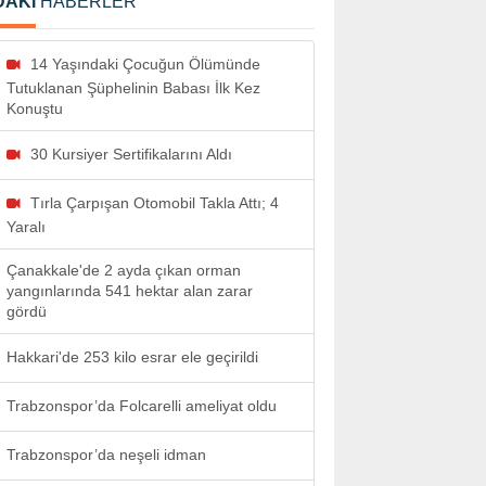
DAKİ
HABERLER
14 Yaşındaki Çocuğun Ölümünde
Tutuklanan Şüphelinin Babası İlk Kez
Konuştu
30 Kursiyer Sertifikalarını Aldı
Tırla Çarpışan Otomobil Takla Attı; 4
Yaralı
Çanakkale'de 2 ayda çıkan orman
yangınlarında 541 hektar alan zarar
gördü
Hakkari'de 253 kilo esrar ele geçirildi
Trabzonspor’da Folcarelli ameliyat oldu
Trabzonspor’da neşeli idman