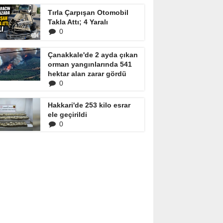
Tırla Çarpışan Otomobil
Takla Attı; 4 Yaralı
0
Çanakkale'de 2 ayda çıkan
orman yangınlarında 541
hektar alan zarar gördü
0
Hakkari'de 253 kilo esrar
ele geçirildi
0