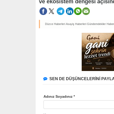
ve ekosistem dengesi açısın
Düzce Haberleri
Asayiş Haberleri
Gündemdekiler Haberl
SEN DE DÜŞÜNCELERİNİ PAYLA
Adınız Soyadınız *