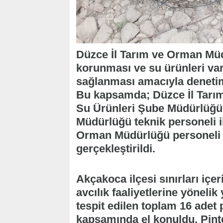
Düzce İl Tarım ve Orman Müd
korunması ve su ürünleri varl
sağlanması amacıyla denetim 
Bu kapsamda; Düzce İl Tarım
Su Ürünleri Şube Müdürlüğü
Müdürlüğü teknik personeli il
Orman Müdürlüğü personeli t
gerçekleştirildi.
Akçakoca ilçesi sınırları iç
avcılık faaliyetlerine yöneli
tespit edilen toplam 16 adet
kapsamında el konuldu. Pinte