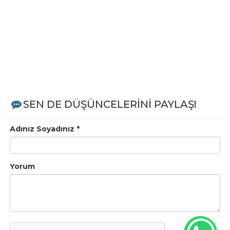
SEN DE DÜŞÜNCELERİNİ PAYLAŞ!
Adınız Soyadınız *
Yorum