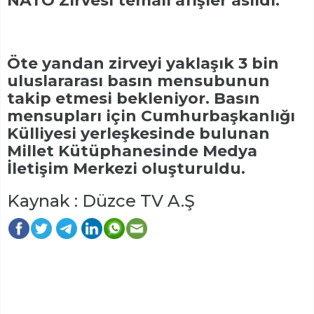
NATO Zirvesi temalı afişler asıldı.
Öte yandan zirveyi yaklaşık 3 bin
uluslararası basın mensubunun
takip etmesi bekleniyor. Basın
mensupları için Cumhurbaşkanlığı
Külliyesi yerleşkesinde bulunan
Millet Kütüphanesinde Medya
İletişim Merkezi oluşturuldu.
Kaynak : Düzce TV A.Ş