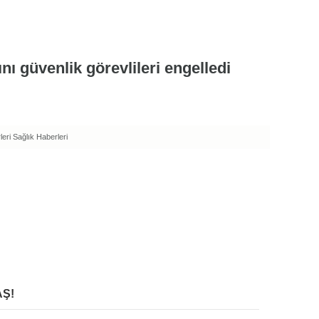
eri
Sağlık Haberleri
Ş!