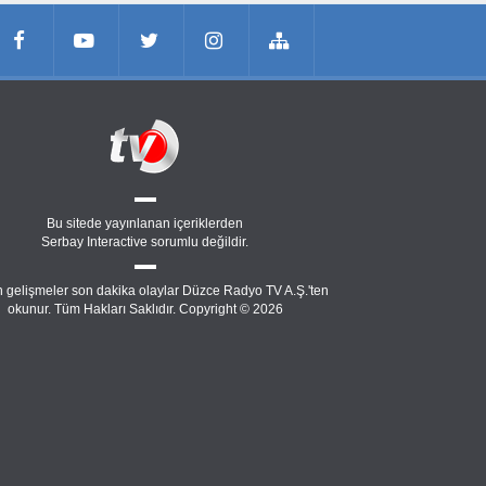
Bu sitede yayınlanan içeriklerden
Serbay Interactive
sorumlu değildir.
 gelişmeler son dakika olaylar Düzce Radyo TV A.Ş.'ten
okunur. Tüm Hakları Saklıdır. Copyright © 2026