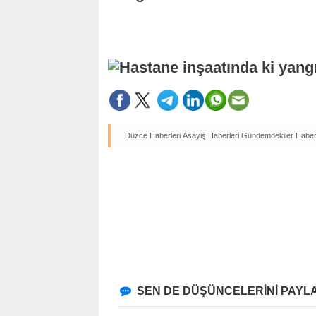
Düzce Haberleri
Asayiş Haberleri
Gündemdekiler Haberl
SEN DE DÜŞÜNCELERİNİ PAYLA