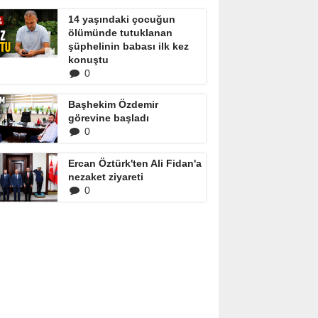
14 yaşındaki çocuğun
ölümünde tutuklanan
şüphelinin babası ilk kez
konuştu
0
Başhekim Özdemir
görevine başladı
0
Ercan Öztürk'ten Ali Fidan'a
nezaket ziyareti
0