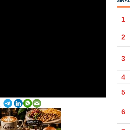
SIRA
1
2
3
4
5
6