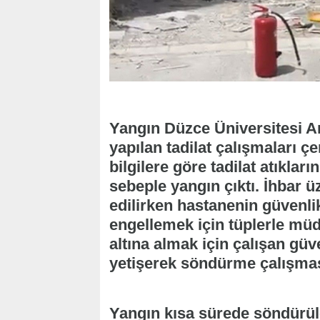
Yangın Düzce Üniversitesi 
yapılan tadilat çalışmaları 
bilgilere göre tadilat atıklar
sebeple yangın çıktı. İhbar ü
edilirken hastanenin güvenli
engellemek için tüplerle müd
altına almak için çalışan güve
yetişerek söndürme çalışmas
Yangın kısa sürede söndürüler