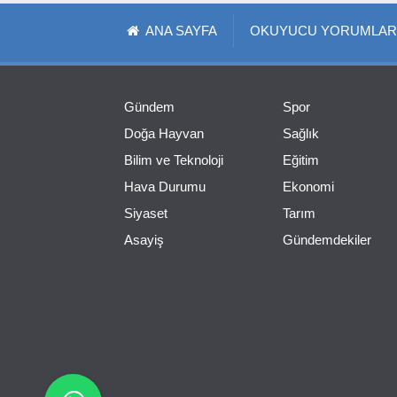
ANA SAYFA
OKUYUCU YORUMLAR
Gündem
Spor
Doğa Hayvan
Sağlık
Bilim ve Teknoloji
Eğitim
Hava Durumu
Ekonomi
Siyaset
Tarım
Asayiş
Gündemdekiler