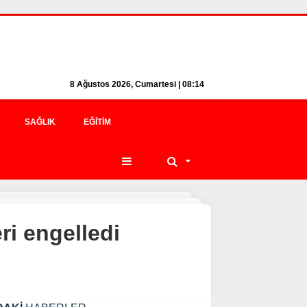
8 Ağustos 2026, Cumartesi | 08:14
SAĞLIK
EĞITIM
ri engelledi