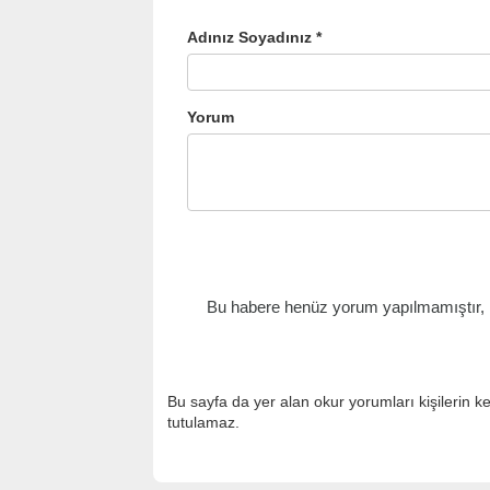
Adınız Soyadınız *
Yorum
Bu habere henüz yorum yapılmamıştır, il
Bu sayfa da yer alan okur yorumları kişilerin k
tutulamaz.