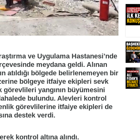
Araştırma ve Uygulama Hastanesi’nde
çerçevesinde meydana geldi. Alınan
ının atıldığı bölgede belirlenemeyen bir
zerine bölgeye itfaiye ekipleri sevk
k görevlileri yangının büyümesini
ahalede bulundu. Alevleri kontrol
nlik görevlilerine itfaiye ekipleri de
ına destek verdi.
ek kontrol altına alındı.