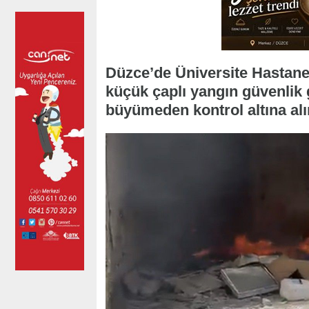
Düzce’de Üniversite Hastanes
küçük çaplı yangın güvenlik 
büyümeden kontrol altına al