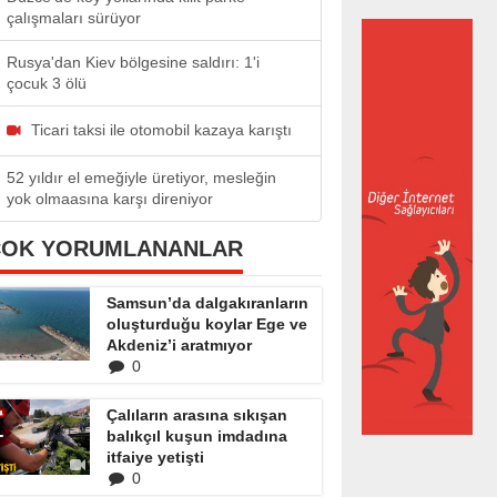
çalışmaları sürüyor
Rusya'dan Kiev bölgesine saldırı: 1'i
çocuk 3 ölü
Ticari taksi ile otomobil kazaya karıştı
52 yıldır el emeğiyle üretiyor, mesleğin
yok olmaasına karşı direniyor
ÇOK YORUMLANANLAR
Samsun’da dalgakıranların
oluşturduğu koylar Ege ve
Akdeniz’i aratmıyor
0
Çalıların arasına sıkışan
balıkçıl kuşun imdadına
itfaiye yetişti
0