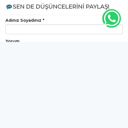
SEN DE DÜŞÜNCELERİNİ PAYLAŞ!
Adınız Soyadınız *
Yorum
Gönder
Bu habere henüz yorum yapılmamıştır, ilk yapan siz