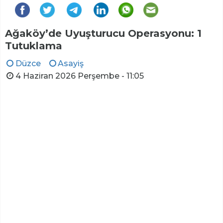
Ağaköy’de Uyuşturucu Operasyonu: 1
Tutuklama
Düzce
Asayiş
4 Haziran 2026 Perşembe - 11:05