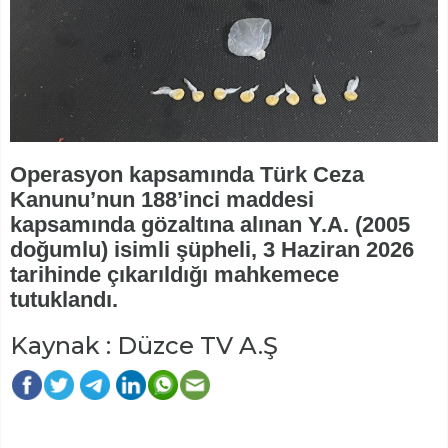
Operasyon kapsamında Türk Ceza
Kanunu’nun 188’inci maddesi
kapsamında gözaltına alınan Y.A. (2005
doğumlu) isimli şüpheli, 3 Haziran 2026
tarihinde çıkarıldığı mahkemece
tutuklandı.
Kaynak : Düzce TV A.Ş