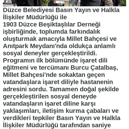
Düzce Belediyesi Basın Yayın ve Halkla
İlişkiler Müdürlüğü ile
1903 Düzce Beşiktaşlılar Derneği
işbirliğinde, toplumda farkındalık
oluşturmak amacıyla Millet Bahçesi ve
Anıtpark Meydanı'nda oldukça anlamlı
sosyal deneyler gerçekleştirildi.
Programın ilk bölümünde işaret dili
eğitmeni ve tercümanı Burcu Çatalbaş,
Millet Bahçesi'nde sokaktan geçen
vatandaşlara işaret diliyle hastanenin
adresini sordu. Tamamen doğal şekilde
gerçekleştirilen sosyal deneyde
vatandaşların işaret diline karşı
yaklaşımları, iletişim kurma çabaları ve
verdikleri tepkiler Basın Yayın ve Halkla
İlişkiler Müdürlüğü tarafından saniye