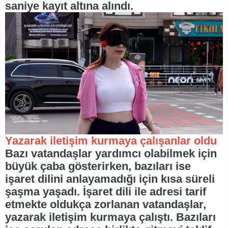
saniye kayıt altına alındı.
Yazarak iletişim kurmaya çalışanlar oldu
Bazı vatandaşlar yardımcı olabilmek için
büyük çaba gösterirken, bazıları ise
işaret dilini anlayamadığı için kısa süreli
şaşma yaşadı. İşaret dili ile adresi tarif
etmekte oldukça zorlanan vatandaşlar,
yazarak iletişim kurmaya çalıştı. Bazıları