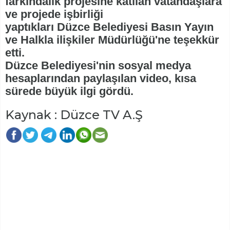
farkındalık projesine katılan vatandaşlara
ve projede işbirliği
yaptıkları Düzce Belediyesi Basın Yayın
ve Halkla ilişkiler Müdürlüğü'ne teşekkür
etti.
Düzce Belediyesi'nin sosyal medya
hesaplarından paylaşılan video, kısa
sürede büyük ilgi gördü.
Kaynak : Düzce TV A.Ş