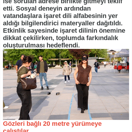
ise sorulan adrese birlikte gitmeyi teklif
etti. Sosyal deneyin ardından
vatandaşlara işaret dili alfabesinin yer
aldığı bilgilendirici materyaller dağıtıldı.
Etkinlik sayesinde işaret dilinin önemine
dikkat çekilirken, toplumda farkındalık
oluşturulması hedeflendi.
Gözleri bağlı 20 metre yürümeye
çalıştılar