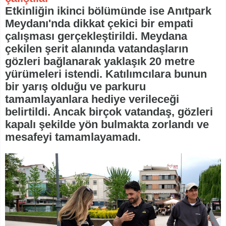
Etkinliğin ikinci bölümünde ise Anıtpark
Meydanı'nda dikkat çekici bir empati
çalışması gerçekleştirildi. Meydana
çekilen şerit alanında vatandaşların
gözleri bağlanarak yaklaşık 20 metre
yürümeleri istendi. Katılımcılara bunun
bir yarış olduğu ve parkuru
tamamlayanlara hediye verileceği
belirtildi. Ancak birçok vatandaş, gözleri
kapalı şekilde yön bulmakta zorlandı ve
mesafeyi tamamlayamadı.