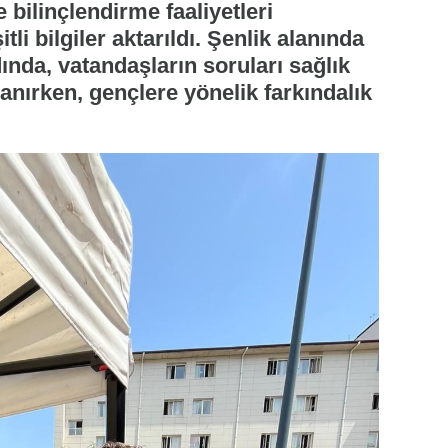
 bilinçlendirme faaliyetleri
li bilgiler aktarıldı. Şenlik alanında
ında, vatandaşların soruları sağlık
lanırken, gençlere yönelik farkındalık