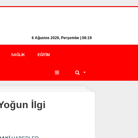
6 Ağustos 2026, Perşembe | 08:19
SAĞLIK
EĞITIM
Yoğun İlgi