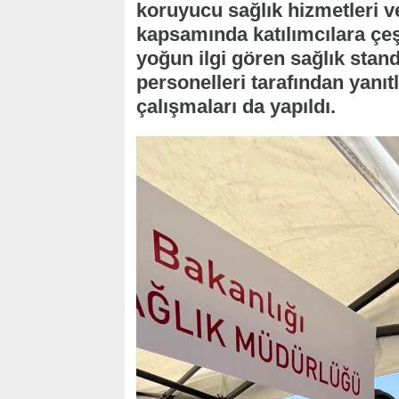
koruyucu sağlık hizmetleri ve
kapsamında katılımcılara çeşit
yoğun ilgi gören sağlık stand
personelleri tarafından yanıt
çalışmaları da yapıldı.