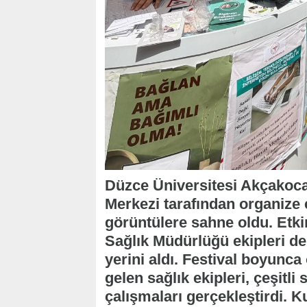
Düzce Üniversitesi Akçakoca
Merkezi tarafından organize e
görüntülere sahne oldu. Etk
Sağlık Müdürlüğü ekipleri de 
yerini aldı. Festival boyunca
gelen sağlık ekipleri, çeşitli
çalışmaları gerçekleştirdi. K