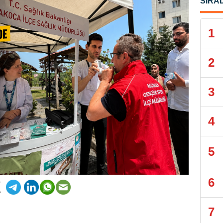
SIRA
1
2
3
4
5
6
7