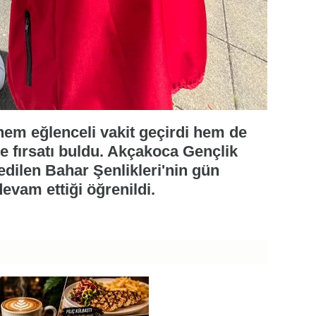
hem eğlenceli vakit geçirdi hem de
me fırsatı buldu. Akçakoca Gençlik
edilen Bahar Şenlikleri'nin gün
devam ettiği öğrenildi.