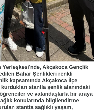
 Yerleşkesi'nde, Akçakoca Gençlik
dilen Bahar Şenlikleri renkli
inlik kapsamında Akçakoca İlçe
kurdukları stantla şenlik alanındaki
 öğrenciler ve vatandaşlarla bir araya
 sağlık konularında bilgilendirme
urulan stantta sağlıklı yaşam,