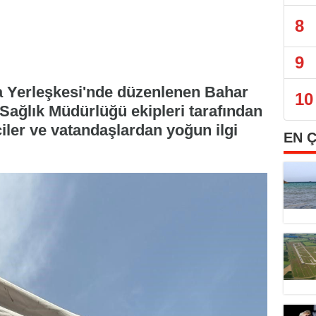
8
9
a Yerleşkesi'nde düzenlenen Bahar
10
 Sağlık Müdürlüğü ekipleri tarafından
ciler ve vatandaşlardan yoğun ilgi
EN 