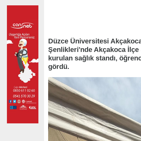
Düzce Üniversitesi Akçakoc
Şenlikleri'nde Akçakoca İlçe
kurulan sağlık standı, öğren
gördü.