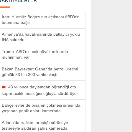
DAKİ
HABERLER
İran: Hürmüz Boğazı’nın açılması ABD'nin
tutumuna bağlı
Almanya'da havalimanında patlayıcı yüklü
İHA bulundu
Trump: ABD’nin çok büyük miktarda
mühimmatı var
Bakan Bayraktar: Gabar'da petrol üretimi
günlük 83 bin 300 varile ulaştı
43 yıl önce dayısından öğrendiği oto
kaportacılık mesleğini oğluyla sürdürüyor
Bahçelievler’de binanın çökmesi sırasında
yaşanan panik anları kamerada
Adana’da trafikte tartıştığı sürücüye
testereyle saldıran şahıs kamerada