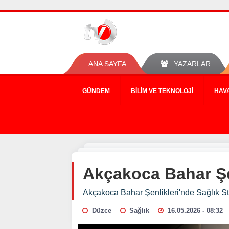
ANA SAYFA
YAZARLAR
GÜNDEM
BILIM VE TEKNOLOJI
HAV
Akçakoca Bahar Şen
Akçakoca Bahar Şenlikleri'nde Sağlık St
Düzce
Sağlık
16.05.2026 - 08:32