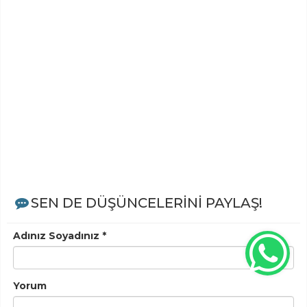
SEN DE DÜŞÜNCELERİNİ PAYLAŞ!
Adınız Soyadınız *
Yorum