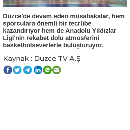
Düzce'de devam eden müsabakalar, hem
sporculara önemli bir tecrübe
kazandırıyor hem de Anadolu Yıldızlar
Ligi'nin rekabet dolu atmosferini
basketbolseverlerle buluşturuyor.
Kaynak : Düzce TV A.Ş