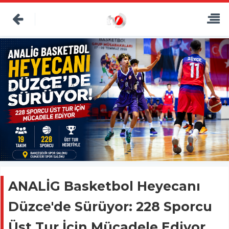
ANALİG Basketbol Heyecanı
Düzce'de Sürüyor: 228 Sporcu
Üst Tur İçin Mücadele Ediyor