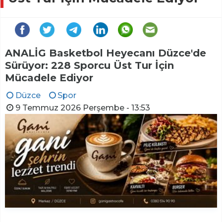
ANALİG Basketbol Heyecanı Düzce'de
Sürüyor: 228 Sporcu Üst Tur İçin
Mücadele Ediyor
Düzce
Spor
9 Temmuz 2026 Perşembe - 13:53