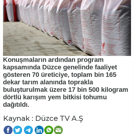
Konuşmaların ardından program
kapsamında Düzce genelinde faaliyet
gösteren 70 üreticiye, toplam bin 165
dekar tarım alanında toprakla
buluşturulmak üzere 17 bin 500 kilogram
dörtlü karışım yem bitkisi tohumu
dağıtıldı.
Kaynak : Düzce TV A.Ş