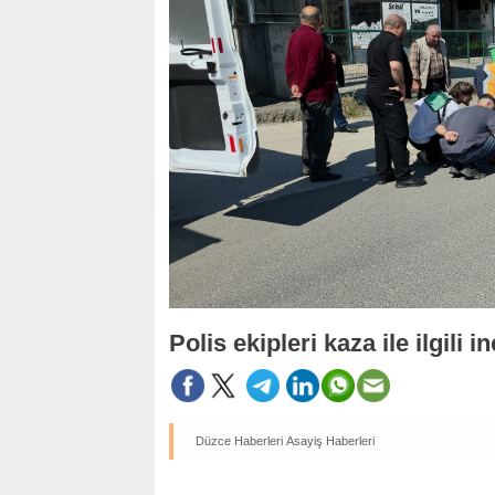
Polis ekipleri kaza ile ilgili 
Düzce Haberleri
Asayiş Haberleri