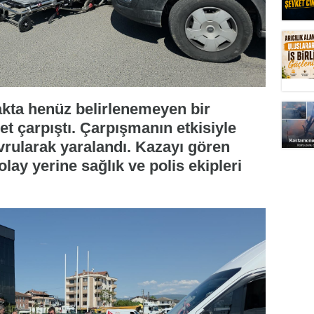
şakta henüz belirlenemeyen bir
et çarpıştı. Çarpışmanın etkisiyle
vrularak yaralandı. Kazayı gören
olay yerine sağlık ve polis ekipleri