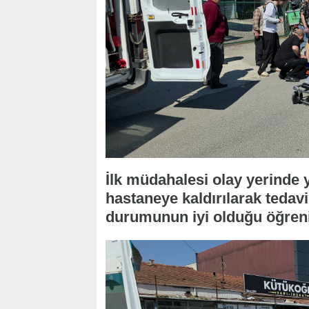
İlk müdahalesi olay yerinde 
hastaneye kaldırılarak tedavi 
durumunun iyi olduğu öğreni