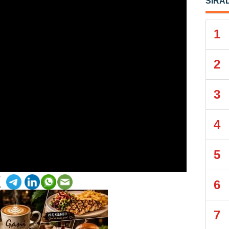
SIRA
1
2
3
4
5
6
7