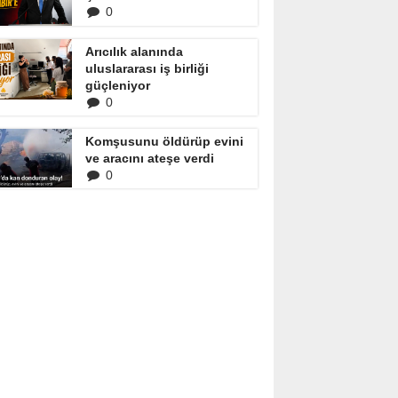
0
Arıcılık alanında
uluslararası iş birliği
güçleniyor
0
Komşusunu öldürüp evini
ve aracını ateşe verdi
0