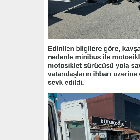
Edinilen bilgilere göre, kav
nedenle minibüs ile motosikl
motosiklet sürücüsü yola sa
vatandaşların ihbarı üzerine 
sevk edildi.