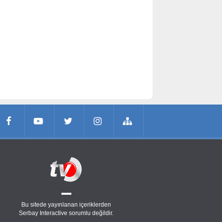
Bu sitede yayınlanan içeriklerden
Serbay Interactive
sorumlu değildir.