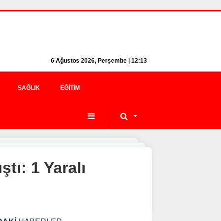
6 Ağustos 2026, Perşembe | 12:13
SAĞLIK
EĞITIM
tı: 1 Yaralı