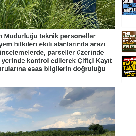
n Müdürlüğü teknik personeller
yem bitkileri ekili alanlarında arazi
n incelemelerde, parseller üzerinde
 yerinde kontrol edilerek Çiftçi Kayıt
ularına esas bilgilerin doğruluğu