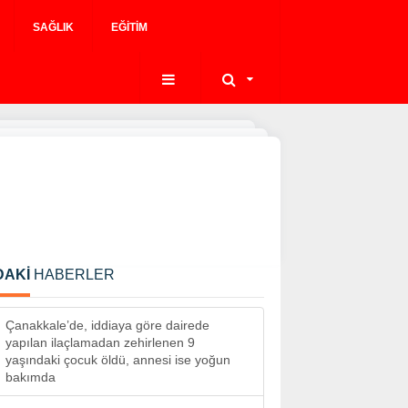
SAĞLIK
EĞITIM
DAKİ
HABERLER
Çanakkale’de, iddiaya göre dairede
yapılan ilaçlamadan zehirlenen 9
yaşındaki çocuk öldü, annesi ise yoğun
bakımda