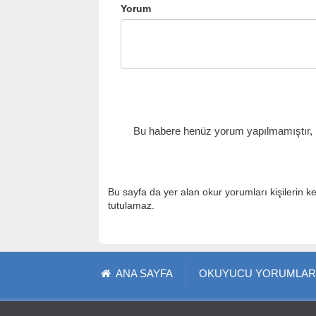
Yorum
Bu habere henüz yorum yapılmamıştır, il
Bu sayfa da yer alan okur yorumları kişilerin k
tutulamaz.
ANA SAYFA
OKUYUCU YORUMLAR