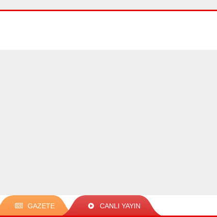
GAZETE
CANLI YAYIN