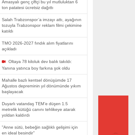
Amasyalı genç çiftçi bu yıl mutluluktan 6
ton patatesi ücretsiz dağıttı
Salah Trabzonspor’a imzayı attı, ayağının
tozuyla Trabzonspor reklam filmi çekimine
katıldı
TMO 2026-2027 fındık alım fiyatlarını
açıkladı
Oltaya 78 kiloluk dev balık takıldı:
Yanına yatınca boy farkına şok oldu
Mahalle bazlı kentsel dönüşümde 17
Ağustos depreminin yıl dönümünde yıkım
başlayacak
Duyarlı vatandaş TEM’e düşen 1.5
metrelik kütüğü canını tehlikeye atarak
yoldan kaldırdı
"Anne sütü, bebeğin sağlıklı gelişimi için
en ideal besindir"