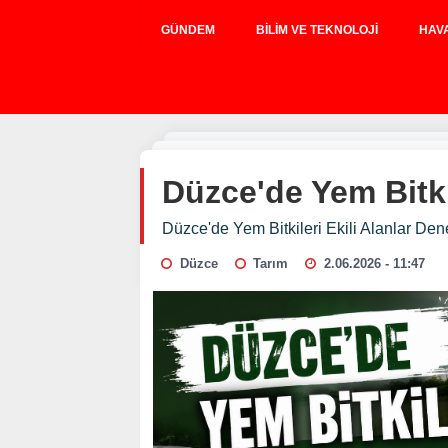
GÜNDEM
BILIM VE TEKNOLOJI
HAV
Düzce'de Yem Bitki
Düzce'de Yem Bitkileri Ekili Alanlar Den
Düzce
Tarım
2.06.2026 - 11:47