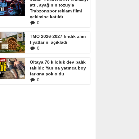
attı, ayağının tozuyla
Trabzonspor reklam filmi
çekimine katıldı
0
TMO 2026-2027 fındık alım
fiyatlarını açıkladı
0
Oltaya 78 kiloluk dev balık
takıldı: Yanına yatınca boy
farkına şok oldu
0