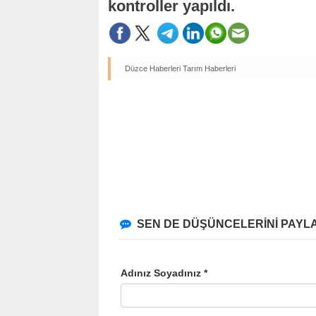
kontroller yapıldı.
Düzce Haberleri
Tarım Haberleri
SEN DE DÜŞÜNCELERİNİ PAYLA
Adınız Soyadınız *