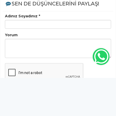
SEN DE DÜŞÜNCELERİNİ PAYLAŞ!
Adınız Soyadınız *
Yorum
Gönder
Bu habere henüz yorum yapılmamıştır, ilk yapan siz