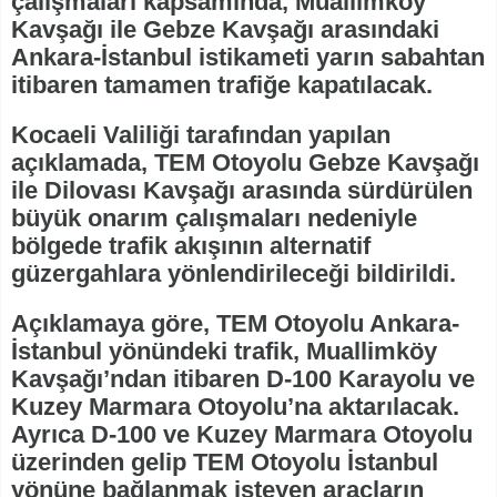
çalışmaları kapsamında, Muallimköy
Kavşağı ile Gebze Kavşağı arasındaki
Ankara-İstanbul istikameti yarın sabahtan
itibaren tamamen trafiğe kapatılacak.
Kocaeli Valiliği tarafından yapılan
açıklamada, TEM Otoyolu Gebze Kavşağı
ile Dilovası Kavşağı arasında sürdürülen
büyük onarım çalışmaları nedeniyle
bölgede trafik akışının alternatif
güzergahlara yönlendirileceği bildirildi.
Açıklamaya göre, TEM Otoyolu Ankara-
İstanbul yönündeki trafik, Muallimköy
Kavşağı’ndan itibaren D-100 Karayolu ve
Kuzey Marmara Otoyolu’na aktarılacak.
Ayrıca D-100 ve Kuzey Marmara Otoyolu
üzerinden gelip TEM Otoyolu İstanbul
yönüne bağlanmak isteyen araçların