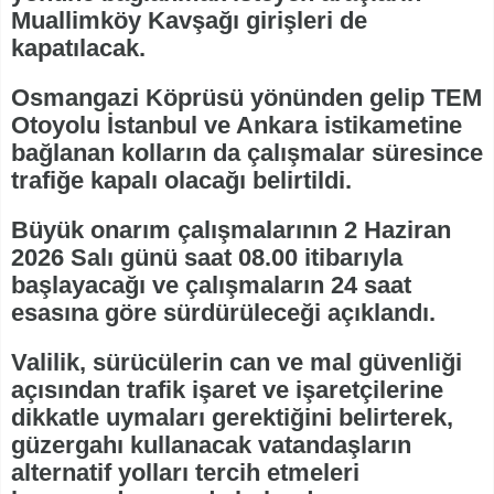
Muallimköy Kavşağı girişleri de
kapatılacak.
Osmangazi Köprüsü yönünden gelip TEM
Otoyolu İstanbul ve Ankara istikametine
bağlanan kolların da çalışmalar süresince
trafiğe kapalı olacağı belirtildi.
Büyük onarım çalışmalarının 2 Haziran
2026 Salı günü saat 08.00 itibarıyla
başlayacağı ve çalışmaların 24 saat
esasına göre sürdürüleceği açıklandı.
Valilik, sürücülerin can ve mal güvenliği
açısından trafik işaret ve işaretçilerine
dikkatle uymaları gerektiğini belirterek,
güzergahı kullanacak vatandaşların
alternatif yolları tercih etmeleri