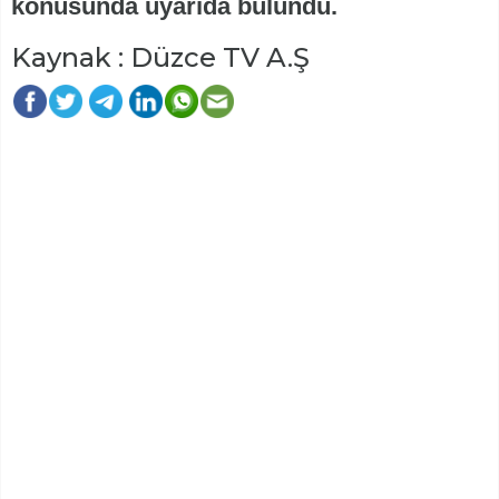
konusunda uyarıda bulundu.
Kaynak : Düzce TV A.Ş