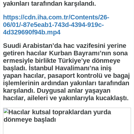
yakınları tarafından karşılandı.
https://cdn.iha.com.tr/Contents/26-
06/01/-87e5eab1-743d-4394-919c-
4d329690f94b.mp4
Suudi Arabistan’da hac vazifesini yerine
getiren hacılar Kurban Bayramı’nın sona
ermesiyle birlikte Türkiye’ye dönmeye
başladı. İstanbul Havalimanı’na iniş
yapan hacılar, pasaport kontrolü ve bagaj
işlemlerinin ardından yakınları tarafından
karşılandı. Duygusal anlar yaşayan
hacılar, aileleri ve yakınlarıyla kucaklaştı.