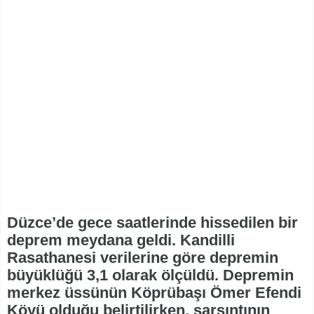
Düzce’de gece saatlerinde hissedilen bir
deprem meydana geldi. Kandilli
Rasathanesi verilerine göre depremin
büyüklüğü 3,1 olarak ölçüldü. Depremin
merkez üssünün Köprübaşı Ömer Efendi
Köyü olduğu belirtilirken, sarsıntının