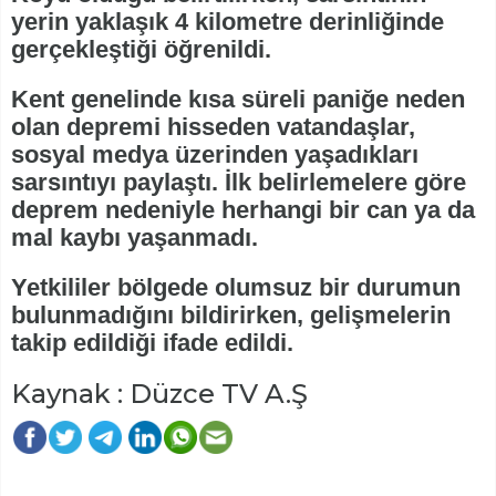
yerin yaklaşık 4 kilometre derinliğinde
gerçekleştiği öğrenildi.
Kent genelinde kısa süreli paniğe neden
olan depremi hisseden vatandaşlar,
sosyal medya üzerinden yaşadıkları
sarsıntıyı paylaştı. İlk belirlemelere göre
deprem nedeniyle herhangi bir can ya da
mal kaybı yaşanmadı.
Yetkililer bölgede olumsuz bir durumun
bulunmadığını bildirirken, gelişmelerin
takip edildiği ifade edildi.
Kaynak : Düzce TV A.Ş