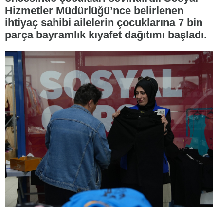
Hizmetler Müdürlüğü’nce belirlenen
ihtiyaç sahibi ailelerin çocuklarına 7 bin
parça bayramlık kıyafet dağıtımı başladı.