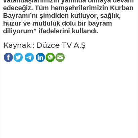
vatandaşlarımızın yanında olmaya devam
edeceğiz. Tüm hemşehrilerimizin Kurban
Bayramı’nı şimdiden kutluyor, sağlık,
huzur ve mutluluk dolu bir bayram
diliyorum” ifadelerini kullandı.
Kaynak : Düzce TV A.Ş