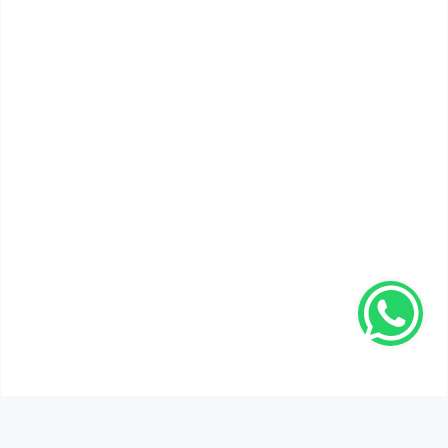
SEN DE DÜŞÜNCELERİNİ PAYLAŞ!