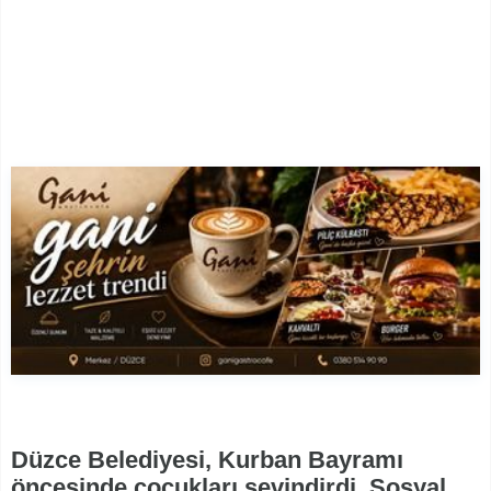
Düzce Belediyesi, Kurban Bayramı
öncesinde çocukları sevindirdi. Sosyal