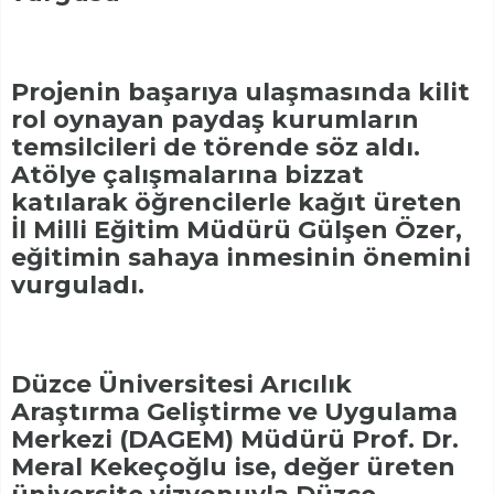
Projenin başarıya ulaşmasında kilit
rol oynayan paydaş kurumların
temsilcileri de törende söz aldı.
Atölye çalışmalarına bizzat
katılarak öğrencilerle kağıt üreten
İl Milli Eğitim Müdürü Gülşen Özer,
eğitimin sahaya inmesinin önemini
vurguladı.
Düzce Üniversitesi Arıcılık
Araştırma Geliştirme ve Uygulama
Merkezi (DAGEM) Müdürü Prof. Dr.
Meral Kekeçoğlu ise, değer üreten