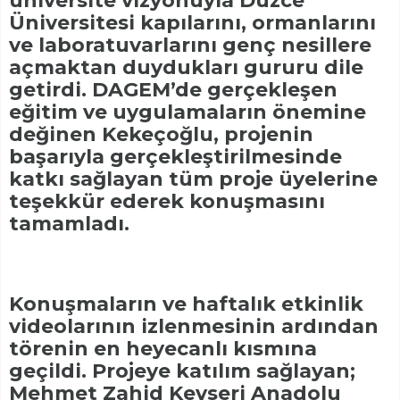
üniversite vizyonuyla Düzce
Üniversitesi kapılarını, ormanlarını
ve laboratuvarlarını genç nesillere
açmaktan duydukları gururu dile
getirdi. DAGEM’de gerçekleşen
eğitim ve uygulamaların önemine
değinen Kekeçoğlu, projenin
başarıyla gerçekleştirilmesinde
katkı sağlayan tüm proje üyelerine
teşekkür ederek konuşmasını
tamamladı.
Konuşmaların ve haftalık etkinlik
videolarının izlenmesinin ardından
törenin en heyecanlı kısmına
geçildi. Projeye katılım sağlayan;
Mehmet Zahid Kevseri Anadolu