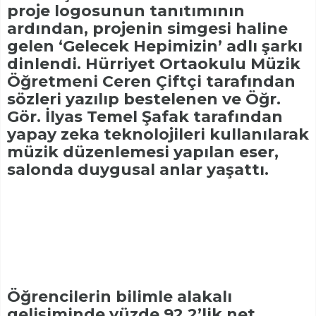
proje logosunun tanıtımının
ardından, projenin simgesi haline
gelen ‘Gelecek Hepimizin’ adlı şarkı
dinlendi. Hürriyet Ortaokulu Müzik
Öğretmeni Ceren Çiftçi tarafından
sözleri yazılıp bestelenen ve Öğr.
Gör. İlyas Temel Şafak tarafından
yapay zeka teknolojileri kullanılarak
müzik düzenlemesi yapılan eser,
salonda duygusal anlar yaşattı.
Öğrencilerin bilimle alakalı
gelişiminde yüzde 92,2’lik net