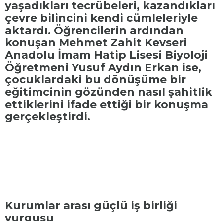
yaşadıkları tecrübeleri, kazandıkları
çevre bilincini kendi cümleleriyle
aktardı. Öğrencilerin ardından
konuşan Mehmet Zahit Kevseri
Anadolu İmam Hatip Lisesi Biyoloji
Öğretmeni Yusuf Aydın Erkan ise,
çocuklardaki bu dönüşüme bir
eğitimcinin gözünden nasıl şahitlik
ettiklerini ifade ettiği bir konuşma
gerçekleştirdi.
Kurumlar arası güçlü iş birliği
vurgusu