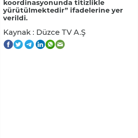
koordinasyonunda titizlikle
yürütülmektedir” ifadelerine yer
verildi.
Kaynak : Düzce TV A.Ş