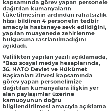
kapsamında görev yapan personele
dağıtılan kumanyaların
tüketilmesinin ardından rahatsızlık
hissi bildiren 4 personelin tedbir
amacıyla hastaneye sevk edildiğini,
yapılan muayenede zehirlenme
bulgusuna rastlanılmadığını
açıkladı.
Valilikten yapılan yazılı açıklamada,
“Bazı sosyal medya hesaplarında,
36. NATO Devlet ve Hükümet
Başkanları Zirvesi kapsamında
görev yapan personelimize
dağıtılan kumanyalara ilişkin yer
alan paylaşımlar üzerine
kamuoyunun doğru
bilgilendirilmesi amacıyla açıklama