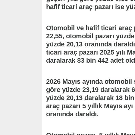
hafif ticari araç pazarı ise y
Otomobil ve hafif ticari ara
22,55, otomobil pazarı yüzde 
yüzde 20,13 oranında daraldı.
ticari araç pazarı 2025 yılı 
daralarak 83 bin 442 adet old
2026 Mayıs ayında otomobil sa
göre yüzde 23,19 daralarak 65
yüzde 20,13 daralarak 18 bin 
araç pazarı 5 yıllık Mayıs ay
oranında daraldı.