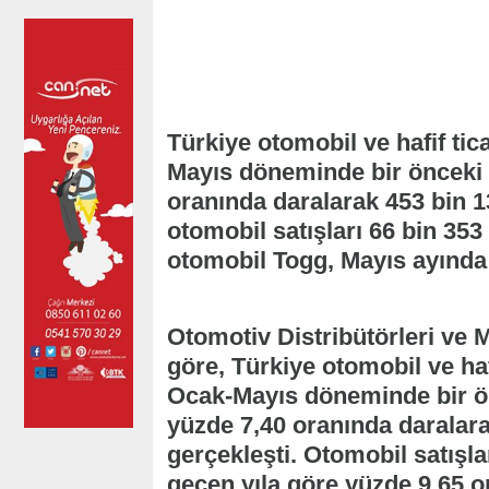
Türkiye otomobil ve hafif tic
Mayıs döneminde bir önceki 
oranında daralarak 453 bin 13
otomobil satışları 66 bin 353 
otomobil Togg, Mayıs ayında 3
Otomotiv Distribütörleri ve 
göre, Türkiye otomobil ve hafi
Ocak-Mayıs döneminde bir ön
yüzde 7,40 oranında daralara
gerçekleşti. Otomobil satışl
geçen yıla göre yüzde 9,65 o