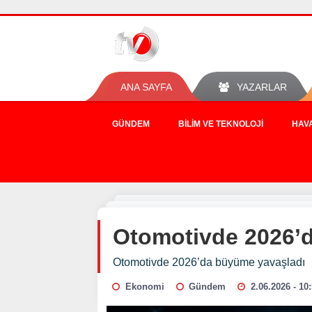
ANA SAYFA
YAZARLAR
GÜNDEM
BILIM VE TEKNOLOJI
HAV
Otomotivde 2026’
Otomotivde 2026’da büyüme yavaşladı
Ekonomi
Gündem
2.06.2026 - 10