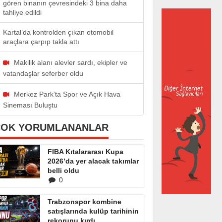
gören binanın çevresindeki 3 bina daha
tahliye edildi
Kartal’da kontrolden çıkan otomobil
araçlara çarpıp takla attı
Makilik alanı alevler sardı, ekipler ve
vatandaşlar seferber oldu
Merkez Park’ta Spor ve Açık Hava
Sineması Buluştu
ÇOK YORUMLANANLAR
FIBA Kıtalararası Kupa
2026’da yer alacak takımlar
belli oldu
0
Trabzonspor kombine
satışlarında kulüp tarihinin
rekorunu kırdı