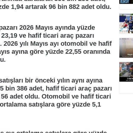
üzde 1,94 artarak 96 bin 882 adet oldu.
ç pazarı 2026 Mayıs ayında yüzde
23,19 ve hafif ticari araç pazarı
 2026 yılı Mayıs ayı otomobil ve hafif
Mayıs ayına göre yüzde 22,55 oranında
u.
tışları bir önceki yılın aynı ayına
 bin 386 adet, hafif ticari araç pazarı
56 adet oldu. Otomobil ve hafif ticari
ı ortalama satışlara göre yüzde 5,1