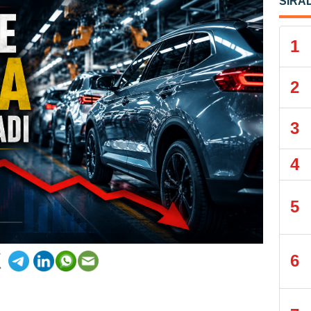
SIRA
1
2
3
4
5
6