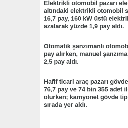
Elektrikli otomobil pazarı e
altındaki elektrikli otomobil 
16,7 pay, 160 kW üstü elektri
azalarak yüzde 1,9 pay aldı.
Otomatik şanzımanlı otomobil
pay alırken, manuel şanzıman
2,5 pay aldı.
Hafif ticari araç pazarı gövd
76,7 pay ve 74 bin 355 adet il
olurken; kamyonet gövde tipi
sırada yer aldı.