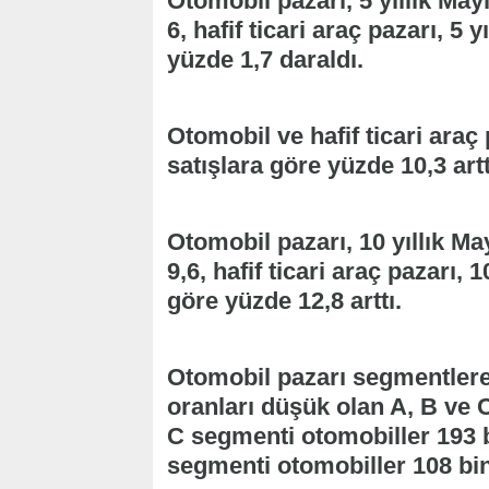
Otomobil pazarı, 5 yıllık May
6, hafif ticari araç pazarı, 5 
yüzde 1,7 daraldı.
Otomobil ve hafif ticari araç 
satışlara göre yüzde 10,3 artt
Otomobil pazarı, 10 yıllık Ma
9,6, hafif ticari araç pazarı, 
göre yüzde 12,8 arttı.
Otomobil pazarı segmentlere 
oranları düşük olan A, B ve 
C segmenti otomobiller 193 b
segmenti otomobiller 108 bin