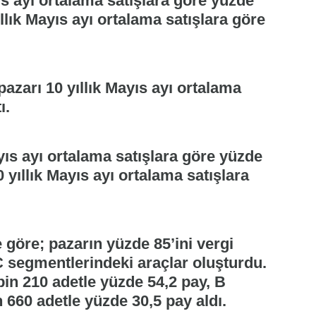
ıs ayı ortalama satışlara göre yüzde
yıllık Mayıs ayı ortalama satışlara göre
pazarı 10 yıllık Mayıs ayı ortalama
ı.
yıs ayı ortalama satışlara göre yüzde
10 yıllık Mayıs ayı ortalama satışlara
göre; pazarın yüzde 85’ini vergi
C segmentlerindeki araçlar oluşturdu.
in 210 adetle yüzde 54,2 pay, B
 660 adetle yüzde 30,5 pay aldı.