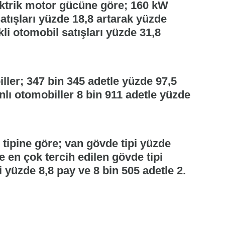
lektrik motor gücüne göre; 160 kW
satışları yüzde 18,8 artarak yüzde
kli otomobil satışları yüzde 31,8
ler; 347 bin 345 adetle yüzde 97,5
lı otomobiller 8 bin 911 adetle yüzde
e tipine göre; van gövde tipi yüzde
e en çok tercih edilen gövde tipi
 yüzde 8,8 pay ve 8 bin 505 adetle 2.