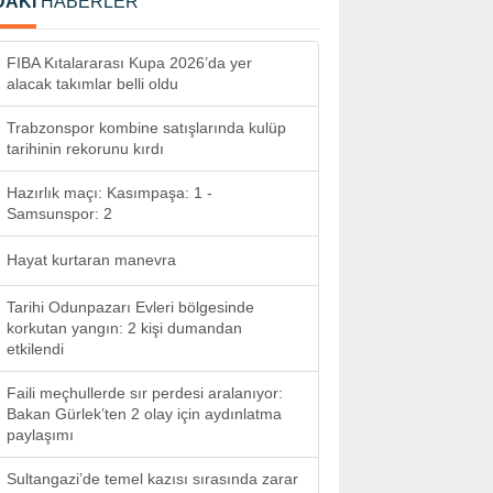
DAKİ
HABERLER
FIBA Kıtalararası Kupa 2026’da yer
alacak takımlar belli oldu
Trabzonspor kombine satışlarında kulüp
tarihinin rekorunu kırdı
Hazırlık maçı: Kasımpaşa: 1 -
Samsunspor: 2
Hayat kurtaran manevra
Tarihi Odunpazarı Evleri bölgesinde
korkutan yangın: 2 kişi dumandan
etkilendi
Faili meçhullerde sır perdesi aralanıyor:
Bakan Gürlek’ten 2 olay için aydınlatma
paylaşımı
Sultangazi’de temel kazısı sırasında zarar