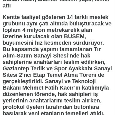
attı
Kentte faaliyet gösteren 14 farklı meslek
grubunu aynı çatı altında buluşturacak ve
toplam 4 milyon metrekarelik alan
üzerine kurulacak olan BÜSEM,
büyümesini hız kesmeden sürdürüyor.
Bu kapsamda yapımı tamamlanan Tır
Alım-Satım Sanayi Sitesi’nde hak
sahiplerine anahtarları teslim edilirken,
Gaziantep Terlik ve Spor Ayakkabı Sanayi
Sitesi 2’nci Etap Temel Atma Töreni de
gerçekleştirildi. Sanayi ve Teknoloji
Bakanı Mehmet Fatih Kacır’ın katılımıyla
düzenlenen törende, hak sahipleri iş
yerlerinin anahtarlarını teslim alırken,
protokol üyeleri tarafından butonlara
basılarak yeni etapların temelleri atıldı.