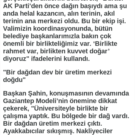
AK Parti’den önce dağın başıydı ama şu
anda helal kazancın, alın terinin, akıl
terinin ana merkezi oldu. Bu bir ekip işi.
Valimizin koordinasyonunda, bütün
belediye başkanlarımızla bakın çok
önemli bir birlikteliğimiz var. ‘Birlikte
rahmet var, birlikten kuvvet doğar’
diyoruz" ifadelerini kullandı.
"Bir dağdan dev bir üretim merkezi
doğdu"
Başkan Şahin, konuşmasının devamında
Gaziantep Modeli’nin önemine dikkat
çekerek, "Üniversiteyle birlikte bir
çalışma yaptık. Bu bölgede bir dağ vardı.
Bir dağdan üretim merkezi çıktı.
Ayakkabıcılar sıkışmış. Nakliyeciler