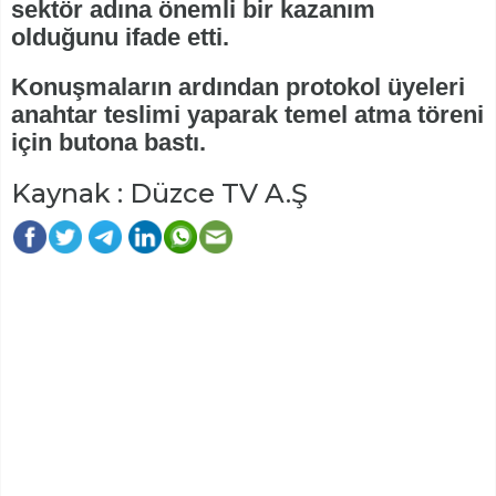
sektör adına önemli bir kazanım
olduğunu ifade etti.
Konuşmaların ardından protokol üyeleri
anahtar teslimi yaparak temel atma töreni
için butona bastı.
Kaynak : Düzce TV A.Ş