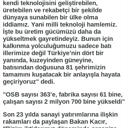
kendi teknolojisini geliştirebilen,
üretebilen ve rekabetçi bir şekilde
dünyaya sunabilen bir ülke olma
iddiamız. Yani milli teknoloji hamlemiz.
İşte bu üretim gücümüzü daha da
yükseltmek gayretindeyiz. Bunun için
kalkınma yolculuğumuzu sadece batı
illerimize değil Türkiye’nin dört bir
yanında, kuzeyinden güneyine,
batısından doğusuna 81 şehrimizin
tamamını kuşatacak bir anlayışla hayata
geçiriyoruz" dedi.
"OSB sayısı 363’e, fabrika sayısı 61 bine,
çalışan sayısı 2 milyon 700 bine yükseldi"
Son 23 yılda sanayi yatırımlarına ilişkin
rakamları da paylaşan Bakan Kacır,