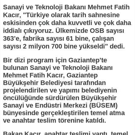
Sanayi ve Teknoloji Bakanı Mehmet Fatih
Kacır, "Türkiye olarak tarih sahnesine
eskisinden çok daha kuvvetli ve çok daha
iddialı çıkıyoruz. Ülkemizde OSB sayısı
363’e, fabrika sayısı 61 bine, çalışan
sayısı 2 milyon 700 bine yükseldi" dedi.
Bir dizi program için Gaziantep’te
bulunan Sanayi ve Teknoloji Bakanı
Mehmet Fatih Kacır, Gaziantep
Büyükşehir Belediyesi tarafından
projelendirilen ve yapımı belediyenin
öncülüğünde sürdürülen Büyükşehir
Sanayi ve Endüstri Merkezi (BÜSEM)
bünyesinde gerçekleştirilen temel atma
ve anahtar teslim törenine katıldı.
Bakan Kacır, anahtar teslimi yaptı, temel