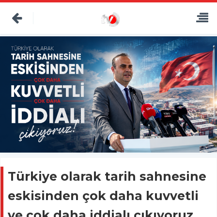
Türkiye olarak tarih sahnesine
eskisinden çok daha kuvvetli
ve çok daha iddialı çıkıyoruz