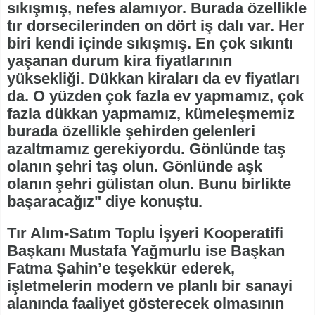
sıkışmış, nefes alamıyor. Burada özellikle
tır dorsecilerinden on dört iş dalı var. Her
biri kendi içinde sıkışmış. En çok sıkıntı
yaşanan durum kira fiyatlarının
yüksekliği. Dükkan kiraları da ev fiyatları
da. O yüzden çok fazla ev yapmamız, çok
fazla dükkan yapmamız, kümeleşmemiz
burada özellikle şehirden gelenleri
azaltmamız gerekiyordu. Gönlünde taş
olanın şehri taş olun. Gönlünde aşk
olanın şehri gülistan olun. Bunu birlikte
başaracağız" diye konuştu.
Tır Alım-Satım Toplu İşyeri Kooperatifi
Başkanı Mustafa Yağmurlu ise Başkan
Fatma Şahin’e teşekkür ederek,
işletmelerin modern ve planlı bir sanayi
alanında faaliyet gösterecek olmasının