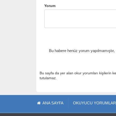
Yorum
Bu habere henüz yorum yapılmamıştır, il
Bu sayfa da yer alan okur yorumları kişilerin k
tutulamaz.
ANA SAYFA
OKUYUCU YORUMLAR