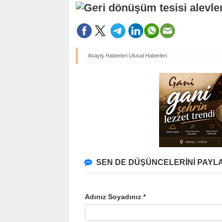
Asayiş Haberleri
Ulusal Haberleri
SEN DE DÜŞÜNCELERİNİ PAYLA
Adınız Soyadınız *