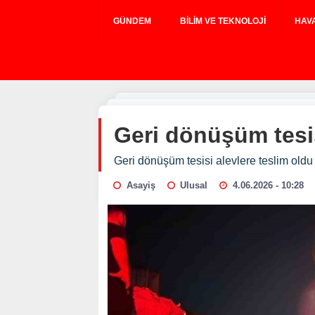
GÜNDEM
BILIM VE TEKNOLOJI
HAV
Geri dönüşüm tesis
Geri dönüşüm tesisi alevlere teslim oldu
Asayiş
Ulusal
4.06.2026 - 10:28