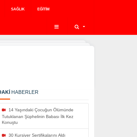
SAĞLIK
EĞITIM
DAKİ
HABERLER
14 Yaşındaki Çocuğun Ölümünde
Tutuklanan Şüphelinin Babası İlk Kez
Konuştu
30 Kursiyer Sertifikalarını Aldı