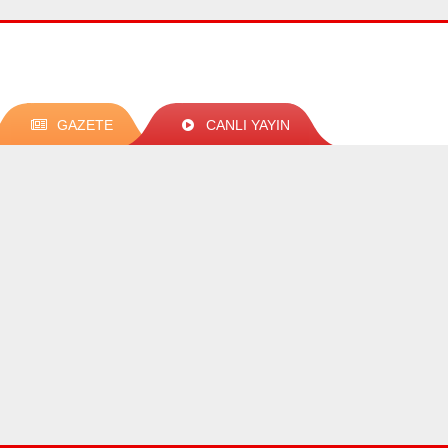
GAZETE
CANLI YAYIN