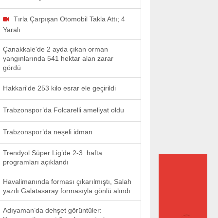
Tırla Çarpışan Otomobil Takla Attı; 4
Yaralı
Çanakkale'de 2 ayda çıkan orman
yangınlarında 541 hektar alan zarar
gördü
Hakkari'de 253 kilo esrar ele geçirildi
Trabzonspor’da Folcarelli ameliyat oldu
Trabzonspor’da neşeli idman
Trendyol Süper Lig’de 2-3. hafta
programları açıklandı
Havalimanında forması çıkarılmıştı, Salah
yazılı Galatasaray formasıyla gönlü alındı
Adıyaman’da dehşet görüntüler: