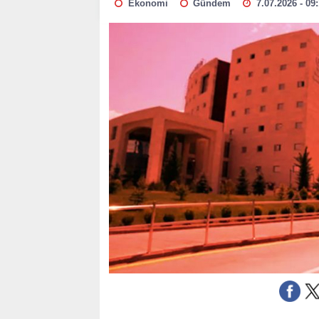
Ekonomi
Gündem
7.07.2026 - 09