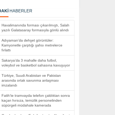
DAKİ
HABERLER
Havalimanında forması çıkarılmıştı, Salah
yazılı Galatasaray formasıyla gönlü alındı
Adıyaman’da dehşet görüntüler:
Kamyonetle çarptığı şahsı metrelerce
fırlattı
Sakarya’da 3 mahalle daha futbol,
voleybol ve basketbol sahasına kavuşuyor
Türkiye, Suudi Arabistan ve Pakistan
arasında ortak savunma anlaşması
imzalandı
Fatih’te tramvayda telefon çaldıktan sonra
kaçan hırsıza, temizlik personelinden
süpürgeli müdahale kamerada