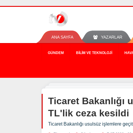
ANA SAYFA
YAZARLAR
GÜNDEM
BILIM VE TEKNOLOJI
HAV
Ticaret Bakanlığı 
TL'lik ceza kesildi
Ticaret Bakanlığı usulsüz işlemlere geçit