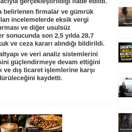
ıyla gerçekleştirildiği ifade edildi.
a belirlenen firmalar ve gümrük
lan incelemelerde eksik vergi
ndırması ve diğer usulsüz
er sonucunda son 2,5 yılda 28,7
k ve ceza kararı alındığı bildirildi.
altyapı ve veri analiz sistemlerini
sini güçlendirmeye devam ettiğini
ve dış ticaret işlemlerine karşı
ürüleceğini kaydetti.