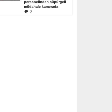
personelinden süpürgeli
müdahale kamerada
0