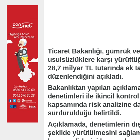
Ticaret Bakanlığı, gümrük ve 
usulsüzlüklere karşı yürüttü
28,7 milyar TL tutarında ek 
düzenlendiğini açıkladı.
Bakanlıktan yapılan açıklam
denetimleri ile ikincil kontr
kapsamında risk analizine da
sürdürüldüğü belirtildi.
Açıklamada, denetimlerin dış
şekilde yürütülmesini sağla