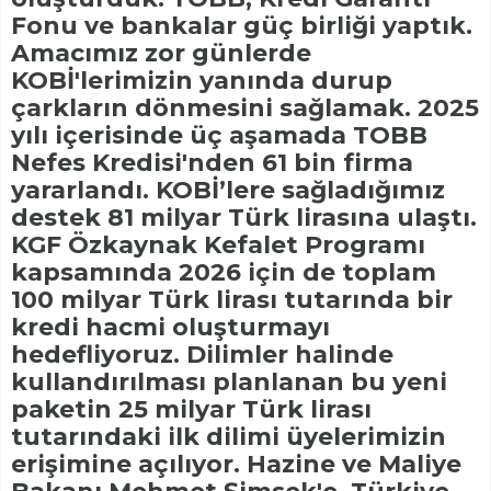
Fonu ve bankalar güç birliği yaptık.
Amacımız zor günlerde
KOBİ'lerimizin yanında durup
çarkların dönmesini sağlamak. 2025
yılı içerisinde üç aşamada TOBB
Nefes Kredisi'nden 61 bin firma
yararlandı. KOBİ’lere sağladığımız
destek 81 milyar Türk lirasına ulaştı.
KGF Özkaynak Kefalet Programı
kapsamında 2026 için de toplam
100 milyar Türk lirası tutarında bir
kredi hacmi oluşturmayı
hedefliyoruz. Dilimler halinde
kullandırılması planlanan bu yeni
paketin 25 milyar Türk lirası
tutarındaki ilk dilimi üyelerimizin
erişimine açılıyor. Hazine ve Maliye