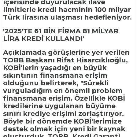
içerisinde duyurulacak ilave
limitlerle kredi hacminin 100 milyar
Türk lirasına ulaşması hedefleniyor.
'2025'TE 61 BİN FİRMA 81 MİLYAR
LİRA KREDİ KULLANDI'
Açıklamada görüşlerine yer verilen
TOBB Başkanı Rifat Hisarcıklıoğlu,
KOBİ'lerin yaşadığı en büyük
sıkıntının finansmana erişim
olduğunu belirterek, "Sürekli
vurguladığım en önemli problem
finansmana erişim. Özellikle KOBİ
kredilerine uygulanan büyüme
sınırı krediye erişimi zorlaştırıyor.
Böyle bir dönemde KOBİ'lerimize
destek olmak için yeni bir kaynak
oluşturduk. TOBB, Kredi Garanti