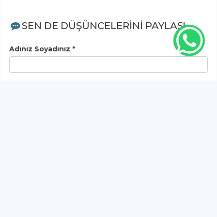
SEN DE DÜŞÜNCELERİNİ PAYLAŞ!
Adınız Soyadınız *
Yorum
Gönder