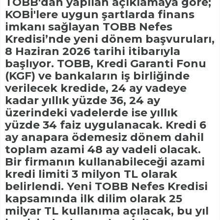
TOBB'dan yapılan açıklamaya göre;
KOBİ'lere uygun şartlarda finans
imkanı sağlayan TOBB Nefes
Kredisi’nde yeni dönem başvuruları,
8 Haziran 2026 tarihi itibarıyla
başlıyor. TOBB, Kredi Garanti Fonu
(KGF) ve bankaların iş birliğinde
verilecek kredide, 24 ay vadeye
kadar yıllık yüzde 36, 24 ay
üzerindeki vadelerde ise yıllık
yüzde 34 faiz uygulanacak. Kredi 6
ay anapara ödemesiz dönem dahil
toplam azami 48 ay vadeli olacak.
Bir firmanın kullanabileceği azami
kredi limiti 3 milyon TL olarak
belirlendi. Yeni TOBB Nefes Kredisi
kapsamında ilk dilim olarak 25
milyar TL kullanıma açılacak, bu yıl