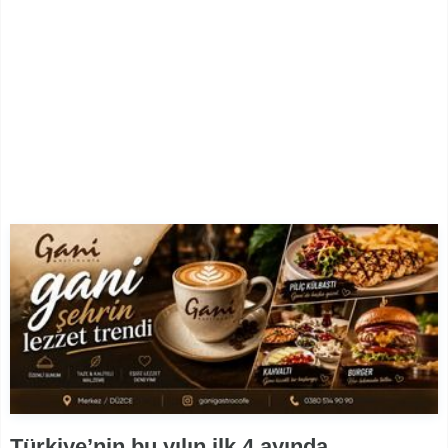
Türkiye’nin bu yılın ilk 4 ayında