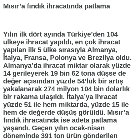
Mısır’a fındık ihracatında patlama
Yılın ilk dört ayında Türkiye’den 104
ülkeye ihracat yapıldı, en çok ihracat
yapılan ilk 5 ülke sırasıyla Almanya,
İtalya, Fransa, Polonya ve Brezilya oldu.
Almanya’da ihracat miktar olarak yüzde
14 gerileyerek 19 bin 62 tona düşse de
değer açısından yüzde 54’lük bir artış
yakalanarak 274 milyon 104 bin dolarlık
bir rakama ulaşıldı. İtalya’ya ihracat
yüzde 51 ile hem miktarda, yüzde 15 ile
hem de değerde düşüş görüldü. Mısır’a
fındık ihracatında ise adeta patlama
yaşandı. Geçen yılın ocak-nisan
döneminde 391 ton ürün gönderilen