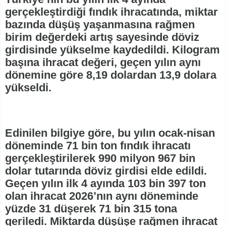
gerçekleştirdiği fındık ihracatında, miktar
bazında düşüş yaşanmasına rağmen
birim değerdeki artış sayesinde döviz
girdisinde yükselme kaydedildi. Kilogram
başına ihracat değeri, geçen yılın aynı
dönemine göre 8,19 dolardan 13,9 dolara
yükseldi.
Edinilen bilgiye göre, bu yılın ocak-nisan
döneminde 71 bin ton fındık ihracatı
gerçekleştirilerek 990 milyon 967 bin
dolar tutarında döviz girdisi elde edildi.
Geçen yılın ilk 4 ayında 103 bin 397 ton
olan ihracat 2026’nın aynı döneminde
yüzde 31 düşerek 71 bin 315 tona
geriledi. Miktarda düşüşe rağmen ihracat