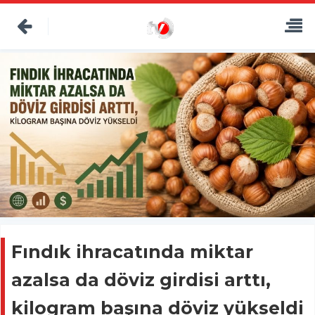
Fındık ihracatında miktar
azalsa da döviz girdisi arttı,
kilogram başına döviz yükseldi