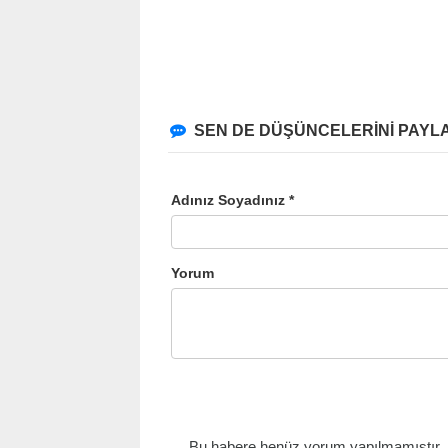
SEN DE DÜŞÜNCELERİNİ PAYLA
Adınız Soyadınız *
Yorum
Bu habere henüz yorum yapılmamıştır, il