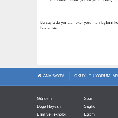
Bu sayfa da yer alan okur yorumları kişilerin k
tutulamaz.
ANA SAYFA
OKUYUCU YORUMLAR
Gündem
Spor
Doğa Hayvan
Sağlık
Bilim ve Teknoloji
Eğitim