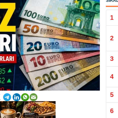
SIRA
1
2
3
4
5
6