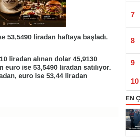
7
se 53,5490 liradan haftaya başladı.
8
10 liradan alınan dolar 45,9130
9
n euro ise 53,5490 liradan satılıyor.
adan, euro ise 53,44 liradan
10
EN 