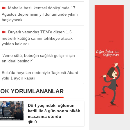
Mahalle bazlı kentsel dönüşümde 17
Ağustos depreminin yıl dönümünde yıkım
başlayacak
Duyarlı vatandaş TEM’e düşen 1.5
metrelik kütüğü canını tehlikeye atarak
yoldan kaldırdı
"Anne sütü, bebeğin sağlıklı gelişimi için
en ideal besindir"
Bolu’da heyelan nedeniyle Taşkesti-Abant
yolu 1 aydır kapalı
ÇOK YORUMLANANLAR
Dört yaşındaki oğlunun
katili ile 3 gün sonra nikâh
masasına oturdu
0