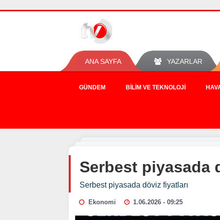
ANA SAYFA
YAZARLAR
GÜNDEM
BILIM VE TEKNOLOJI
HAV
Serbest piyasada d
Serbest piyasada döviz fiyatları
Ekonomi
1.06.2026 - 09:25