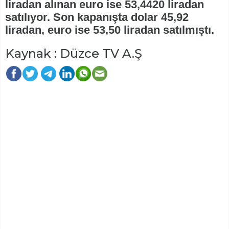
liradan alınan euro ise 53,4420 liradan
satılıyor. Son kapanışta dolar 45,92
liradan, euro ise 53,50 liradan satılmıştı.
Kaynak : Düzce TV A.Ş