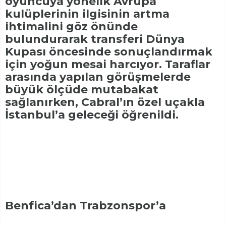
oyuncuya yönelik Avrupa
kulüplerinin ilgisinin artma
ihtimalini göz önünde
bulundurarak transferi Dünya
Kupası öncesinde sonuçlandırmak
için yoğun mesai harcıyor. Taraflar
arasında yapılan görüşmelerde
büyük ölçüde mutabakat
sağlanırken, Cabral’ın özel uçakla
İstanbul’a geleceği öğrenildi.
Benfica’dan Trabzonspor’a