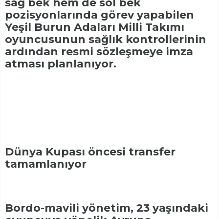
sağ bek hem de sol bek
pozisyonlarında görev yapabilen
Yeşil Burun Adaları Milli Takımı
oyuncusunun sağlık kontrollerinin
ardından resmi sözleşmeye imza
atması planlanıyor.
Dünya Kupası öncesi transfer
tamamlanıyor
Bordo-mavili yönetim, 23 yaşındaki