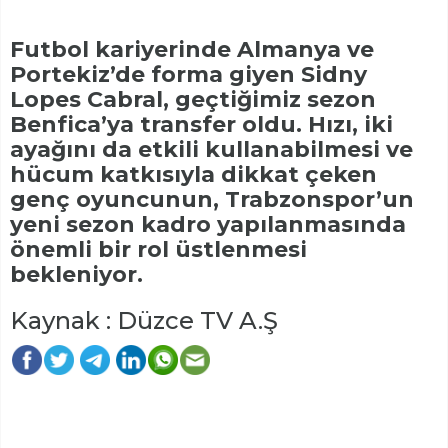
Futbol kariyerinde Almanya ve
Portekiz’de forma giyen Sidny
Lopes Cabral, geçtiğimiz sezon
Benfica’ya transfer oldu. Hızı, iki
ayağını da etkili kullanabilmesi ve
hücum katkısıyla dikkat çeken
genç oyuncunun, Trabzonspor’un
yeni sezon kadro yapılanmasında
önemli bir rol üstlenmesi
bekleniyor.
Kaynak : Düzce TV A.Ş