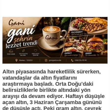
Altın piyasasında hareketlilik sürerken,
vatandaşlar da altın fiyatlarını
araştırmaya başladı. Orta Doğu’daki
belirsizliklerle birlikte altındaki yön
arayışı da devam ediyor. Haftayı düşüşle
açan altın, 3 Haziran Çarşamba gününü
de düşüşle açtı. Peki gram altın, çeyrek