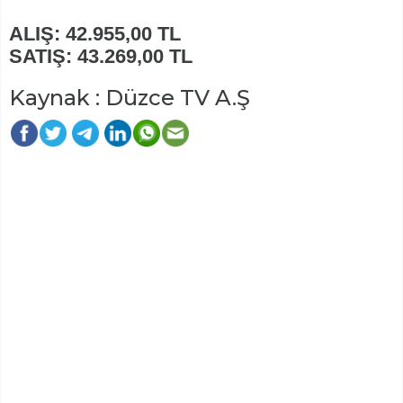
ALIŞ: 42.955,00 TL
SATIŞ: 43.269,00 TL
Kaynak : Düzce TV A.Ş