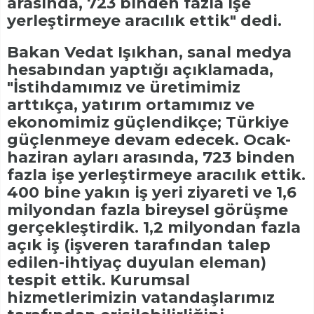
arasında, 723 binden fazla işe
yerleştirmeye aracılık ettik" dedi.
Bakan Vedat Işıkhan, sanal medya
hesabından yaptığı açıklamada,
"İstihdamımız ve üretimimiz
arttıkça, yatırım ortamımız ve
ekonomimiz güçlendikçe; Türkiye
güçlenmeye devam edecek. Ocak-
haziran ayları arasında, 723 binden
fazla işe yerleştirmeye aracılık ettik.
400 bine yakın iş yeri ziyareti ve 1,6
milyondan fazla bireysel görüşme
gerçekleştirdik. 1,2 milyondan fazla
açık iş (işveren tarafından talep
edilen-ihtiyaç duyulan eleman)
tespit ettik. Kurumsal
hizmetlerimizin vatandaşlarımız