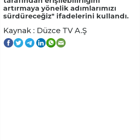
tarafından erişilebilirliğini
artırmaya yönelik adımlarımızı
sürdüreceğiz" ifadelerini kullandı.
Kaynak : Düzce TV A.Ş