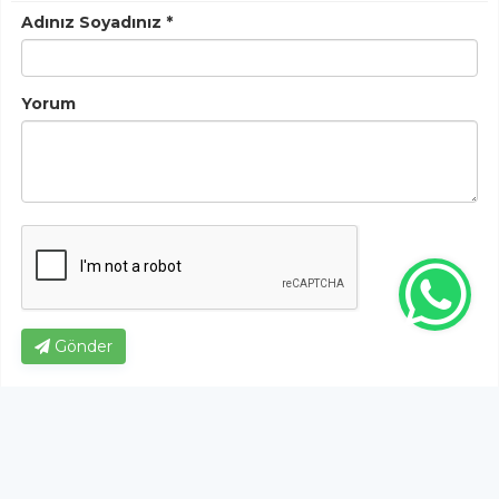
Adınız Soyadınız *
Yorum
Gönder
Bu habere henüz yorum yapılmamıştır, ilk yapan siz
olun!...