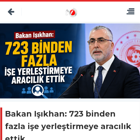
Bakan Işıkhan: 723 binden
fazla işe yerleştirmeye aracılık
ettik