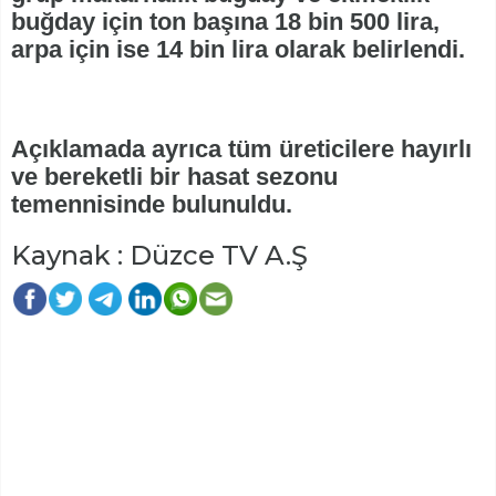
buğday için ton başına 18 bin 500 lira,
arpa için ise 14 bin lira olarak belirlendi.
Açıklamada ayrıca tüm üreticilere hayırlı
ve bereketli bir hasat sezonu
temennisinde bulunuldu.
Kaynak : Düzce TV A.Ş