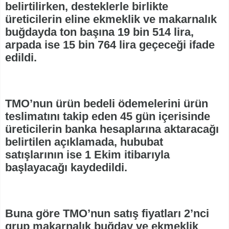
belirtilirken, desteklerle birlikte
üreticilerin eline ekmeklik ve makarnalık
buğdayda ton başına 19 bin 514 lira,
arpada ise 15 bin 764 lira geçeceği ifade
edildi.
TMO’nun ürün bedeli ödemelerini ürün
teslimatını takip eden 45 gün içerisinde
üreticilerin banka hesaplarına aktaracağı
belirtilen açıklamada, hububat
satışlarının ise 1 Ekim itibarıyla
başlayacağı kaydedildi.
Buna göre TMO’nun satış fiyatları 2’nci
grup makarnalık buğday ve ekmeklik