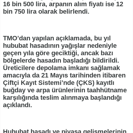
16 bin 500 lira, arpanın alım fiyatı ise 12
bin 750 lira olarak belirlendi.
TMO’dan yapılan açıklamada, bu yıl
hububat hasadının yağışlar nedeniyle
geçen yıla göre geciktiği, ancak bazı
bölgelerde hasadın başladığı bildirildi.
Üreticilere depolama imkanı sağlamak
amacıyla da 21 Mayıs tarihinden itibaren
Çiftçi Kayıt Sistemi’nde (ÇKS) kayıtlı
buğday ve arpa ürünlerinin taahhütname
karşılığında teslim alınmaya başlandığı
açıklandı.
Hububat hasadı ve piyasa gelişmelerinin