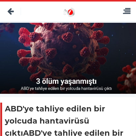
ABD'ye tahliye edilen bir
yolcuda hantavirüsü
çıktıABD'ye tahliye edilen bir