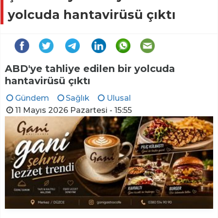
yolcuda hantavirüsü çıktı
ABD'ye tahliye edilen bir yolcuda
hantavirüsü çıktı
Gündem
Sağlık
Ulusal
11 Mayıs 2026 Pazartesi - 15:55