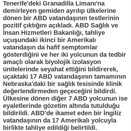
Tenerife'deki Granadilla Limanı'na
demirleyen gemiden ayrılıp ülkelerine
dönen bir ABD vatandaşının testlerinin
pozitif çıktığını açıkladı. ABD Sağlık ve
İnsan Hizmetleri Bakanlığı, tahliye
uçuşundaki ikinci bir Amerikalı
vatandaşın da hafif semptomlar
gösterdiğini ve her iki yolcunun da tedbir
amaçlı olarak biyolojik izolasyon
ünitelerinde seyahat ettiğini bildirerek,
uçaktaki 17 ABD vatandaşının tamamının
Nebraska'daki bir sağlık tesisinde klinik
değerlendirmeden geçeceğini bildirdi.
Ülkesine dönen diğer 7 ABD yolcunun ise
eyaletlerinde gözetim altında tutulduğu
bildirildi. ABD'de ikamet eden bir İngiliz
vatandaşının da 17 Amerikalı yolcuyla
birlikte tahliye edildiği belirtildi.