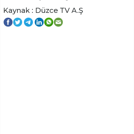
Kaynak : Düzce TV A.Ş