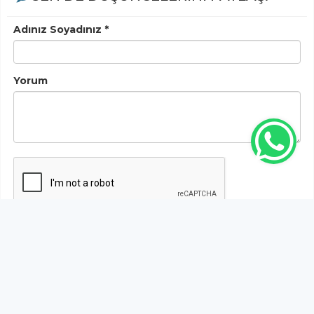
Adınız Soyadınız *
Yorum
Gönder
Bu habere henüz yorum yapılmamıştır, ilk yapan siz
olun!...