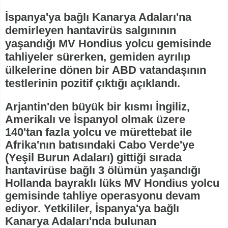
İspanya'ya bağlı Kanarya Adaları'na
demirleyen hantavirüs salgınının
yaşandığı MV Hondius yolcu gemisinde
tahliyeler sürerken, gemiden ayrılıp
ülkelerine dönen bir ABD vatandaşının
testlerinin pozitif çıktığı açıklandı.
Arjantin'den büyük bir kısmı İngiliz,
Amerikalı ve İspanyol olmak üzere
140'tan fazla yolcu ve mürettebat ile
Afrika'nın batısındaki Cabo Verde'ye
(Yeşil Burun Adaları) gittiği sırada
hantavirüse bağlı 3 ölümün yaşandığı
Hollanda bayraklı lüks MV Hondius yolcu
gemisinde tahliye operasyonu devam
ediyor. Yetkililer, İspanya'ya bağlı
Kanarya Adaları'nda bulunan