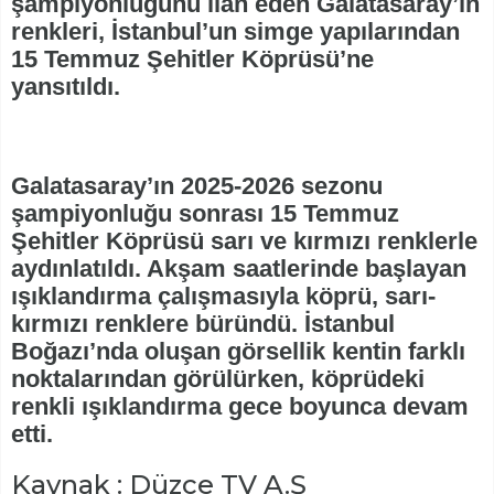
şampiyonluğunu ilan eden Galatasaray’ın
renkleri, İstanbul’un simge yapılarından
15 Temmuz Şehitler Köprüsü’ne
yansıtıldı.
Galatasaray’ın 2025-2026 sezonu
şampiyonluğu sonrası 15 Temmuz
Şehitler Köprüsü sarı ve kırmızı renklerle
aydınlatıldı. Akşam saatlerinde başlayan
ışıklandırma çalışmasıyla köprü, sarı-
kırmızı renklere büründü. İstanbul
Boğazı’nda oluşan görsellik kentin farklı
noktalarından görülürken, köprüdeki
renkli ışıklandırma gece boyunca devam
etti.
Kaynak : Düzce TV A.Ş