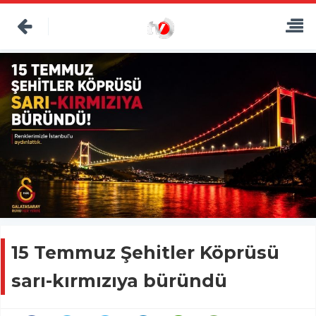
15 Temmuz Şehitler Köprüsü
sarı-kırmızıya büründü