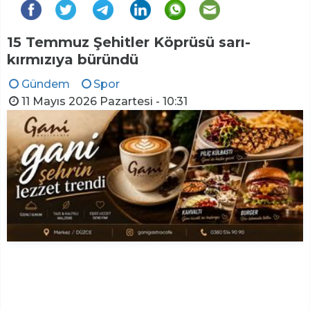
15 Temmuz Şehitler Köprüsü sarı-
kırmızıya büründü
Gündem
Spor
11 Mayıs 2026 Pazartesi - 10:31